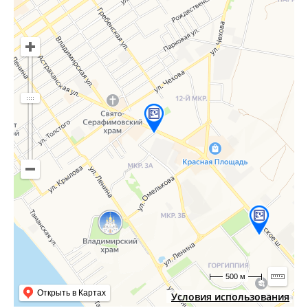
500 м
Открыть в Картах
Условия использования