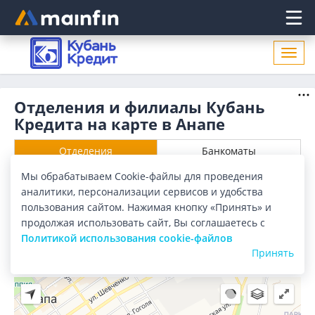
Главное меню
Откр
нави
Отделения и филиалы Кубань
Кредита на карте в Анапе
Отделения
Банкоматы
Мы обрабатываем Cookie-файлы для проведения
Все банки
Карта
Список
аналитики, персонализации сервисов и удобства
пользования сайтом. Нажимая кнопку «Принять» и
Город:
Анапа
продолжая использовать сайт, Вы соглашаетесь с
Политикой использования cookie-файлов
Принять