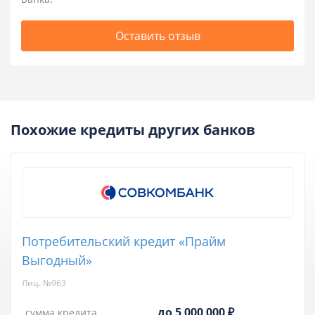
Оставить отзыв
Похожие кредиты других банков
Потребительский кредит «Прайм
Выгодный»
Лиц. №963
до 5 000 000 ₽
сумма кредита