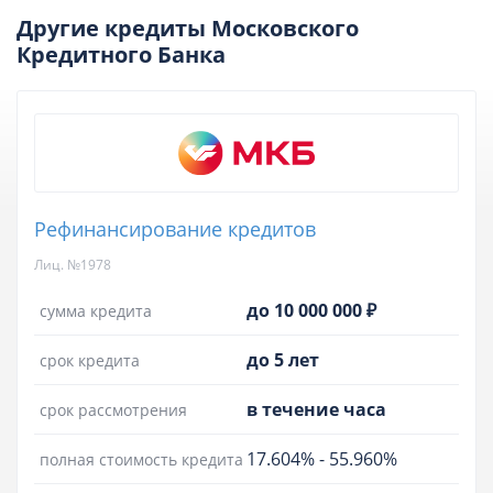
Другие кредиты Московского
Кредитного Банка
Рефинансирование кредитов
Лиц. №1978
до 10 000 000 ₽
сумма кредита
до 5 лет
срок кредита
в течение часа
срок рассмотрения
17.604%
-
55.960%
полная стоимость кредита