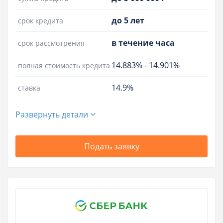
до 5 лет
срок кредита
в течение часа
срок рассмотрения
14.883%
-
14.901%
полная стоимость кредита
14.9%
ставка
Развернуть детали
Подать заявку