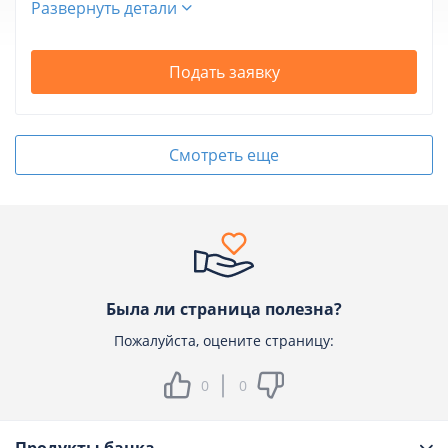
Развернуть детали
Подать заявку
Смотреть еще
Была ли страница полезна?
Пожалуйста, оцените страницу:
0
0