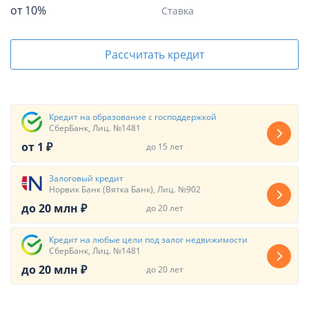
от 10%
Ставка
Рассчитать кредит
Кредит на образование с господдержкой
СберБанк, Лиц. №1481
от 1 ₽
до 15 лет
Залоговый кредит
Норвик Банк (Вятка Банк), Лиц. №902
до 20 млн ₽
до 20 лет
Кредит на любые цели под залог недвижимости
СберБанк, Лиц. №1481
до 20 млн ₽
до 20 лет