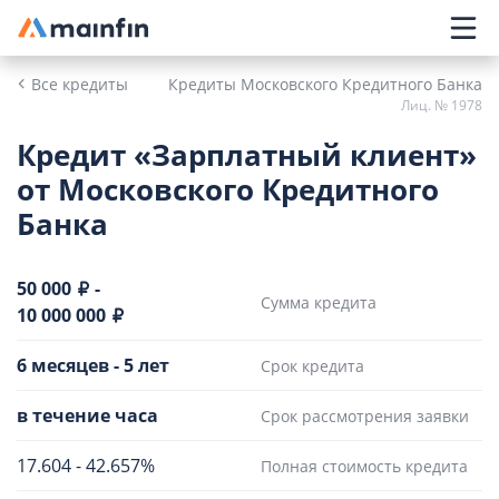
Главное меню
Все кредиты
Кредиты Московского Кредитного Банка
Лиц. № 1978
Кредит «Зарплатный клиент»
от Московского Кредитного
Банка
50 000
-
Сумма кредита
10 000 000
6 месяцев
-
5 лет
Срок кредита
в течение часа
Срок рассмотрения заявки
17.604
-
42.657%
Полная стоимость кредита