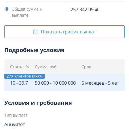
Общая сумма к
257 342.09
выплате
Показать график выплат
Подробные условия
Ставка, %
Сумма, руб.
Срок
Д
10 - 39.7
50 000 - 10 000 000
6 месяцев - 5 лет
П
Условия и требования
Тип выплат
Аннуитет