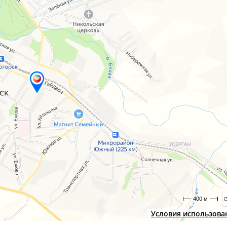
400 м
Условия использова