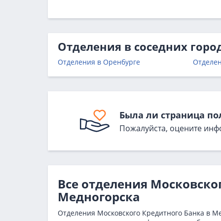
Отделения в соседних горо
Отделения в Оренбурге
Отделен
Была ли страница по
Пожалуйста, оцените инф
Все отделения Московског
Медногорска
Отделения Московского Кредитного Банка в Ме