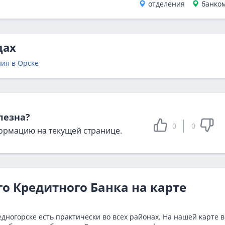
отделения
банко
дах
ия в Орске
лезна?
0
0
ормацию на текущей странице.
о Кредитного Банка на карте
дногорске есть практически во всех районах. На нашей карте 