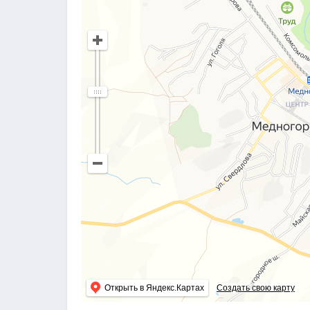
Открыть в Яндекс.Картах
Создать свою карту