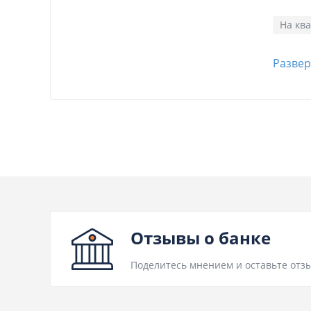
На кв
Развер
Отзывы о банке
Поделитесь мнением и оставьте отзы