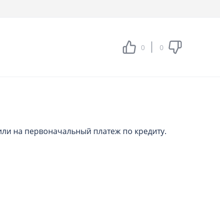
0
0
или на первоначальный платеж по кредиту.