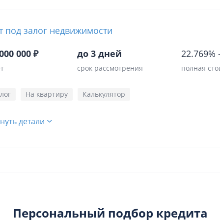
т под залог недвижимости
000 000 ₽
до 3 дней
22.769%
ет
срок рассмотрения
полная сто
лог
На квартиру
Калькулятор
нуть детали
Персональный подбор кредита