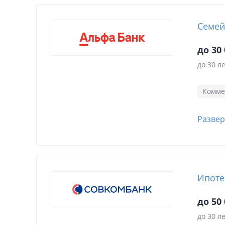
Семей
до 30 
до 30 л
Комме
Развер
Ипоте
до 50 
до 30 л