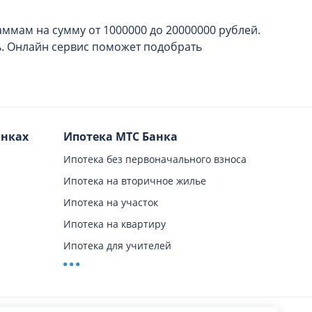
аммам на сумму от 1000000 до 20000000
рублей.
ь. Онлайн сервис поможет подобрать
анках
Ипотека МТС Банка
Ипотека без первоначального взноса
Ипотека на вторичное жилье
Ипотека на участок
Ипотека на квартиру
Ипотека для учителей
Ипотека для пенсионеров
ого Банка
Ипотека на строительство дома
Ипотека на загородный дом