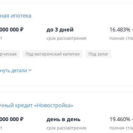
ная ипотека
000 000 ₽
до 3 дней
16.483%
ет
срок рассмотрения
полная сто
рческая
Под материнский капитал
Под залог
нуть детали
чный кредит «Новостройка»
000 000 ₽
день в день
19.460%
ет
срок рассмотрения
полная сто