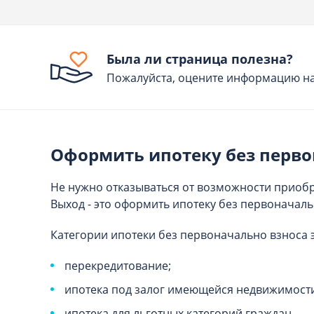
Была ли страница полезна?
Пожалуйста, оцените информацию на
Оформить ипотеку без перво
Не нужно отказываться от возможности приобр
Выход - это оформить ипотеку без первоначаль
Категории ипотеки без первоначально взноса э
перекредитование;
ипотека под залог имеющейся недвижимост
ипотека для льготных категорий граждан.