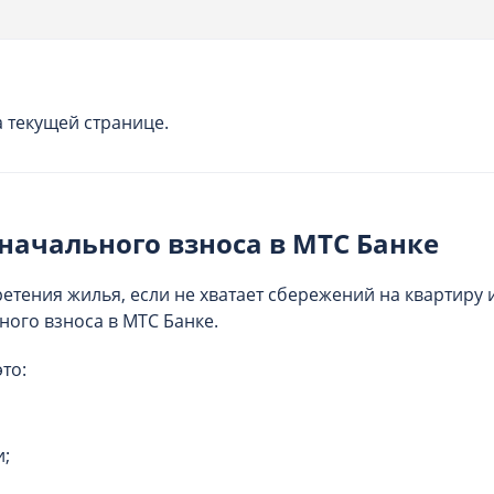
 текущей странице.
начального взноса в МТС Банке
етения жилья, если не хватает сбережений на квартиру 
ного взноса в МТС Банке.
то:
и;