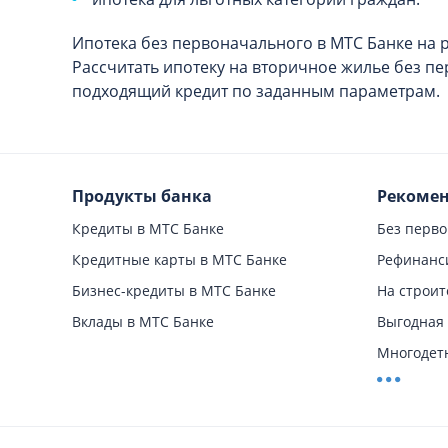
Ипотека без первоначального в МТС Банке на 
Рассчитать ипотеку на вторичное жилье без п
подходящий кредит по заданным параметрам.
Продукты банка
Рекомен
Кредиты в МТС Банке
Без перво
Кредитные карты в МТС Банке
Рефинанс
Бизнес-кредиты в МТС Банке
На строит
Вклады в МТС Банке
Выгодная
Многодет
Под низк
На покупк
На новост