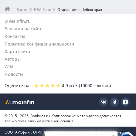
Банки
НБД-Банк
Отделения в Чебоксарах
О Mainfin.ru
Реклама на сайте
Контакты
Политика конфиденциальности
Карта сайта
Авторы
Wiki
Новости
Оцените нас:
4.9
из 5 (
10000
голосов)
© 2015 - 2026, Bankiros.ru. Копирование материалов допускается
только при наличии активной ссылки.
ООО "АРСфин", ОГРН 1187746346556, ИНН 7722445717, юридический