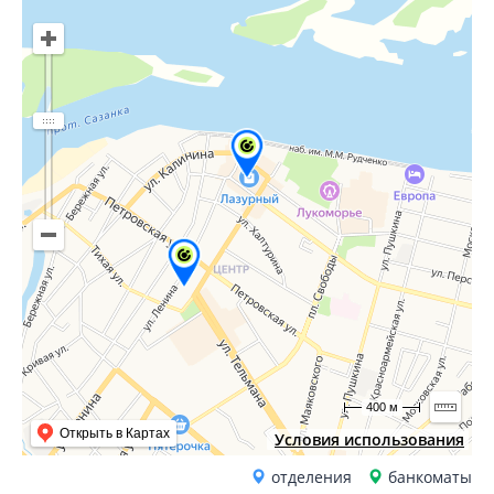
400 м
Открыть в Картах
Условия использования
отделения
банкоматы