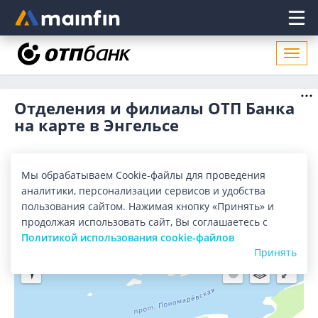
Главное меню
Откр
нави
Отделения и филиалы ОТП Банка
на карте в Энгельсе
Все банки
Карта
Список
Мы обрабатываем Cookie-файлы для проведения
аналитики, персонализации сервисов и удобства
Город:
Энгельс
пользования сайтом. Нажимая кнопку «Принять» и
продолжая использовать сайт, Вы соглашаетесь с
Политикой использования cookie-файлов
Принять