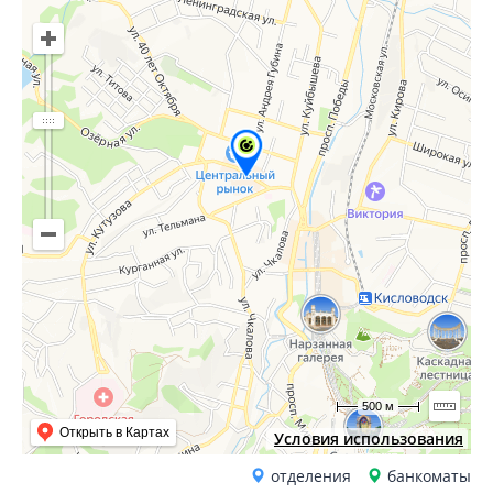
500 м
Открыть в Картах
Условия использования
отделения
банкоматы