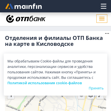
Главное меню
Откр
нави
Отделения и филиалы ОТП Банка
на карте в Кисловодске
Все банки
Карта
Список
Мы обрабатываем Cookie-файлы для проведения
аналитики, персонализации сервисов и удобства
Город:
Кисловодск
пользования сайтом. Нажимая кнопку «Принять» и
продолжая использовать сайт, Вы соглашаетесь с
Политикой использования cookie-файлов
Принять