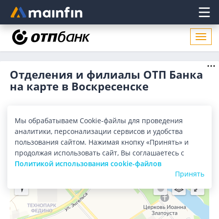
Главное меню
Откр
нави
Отделения и филиалы ОТП Банка
на карте в Воскресенске
Все банки
Карта
Список
Мы обрабатываем Cookie-файлы для проведения
аналитики, персонализации сервисов и удобства
Город:
Воскресенск
пользования сайтом. Нажимая кнопку «Принять» и
продолжая использовать сайт, Вы соглашаетесь с
Политикой использования cookie-файлов
Принять