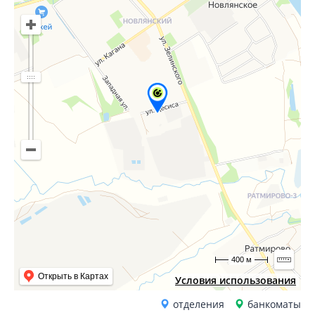
400 м
Открыть в Картах
Условия использования
отделения
банкоматы