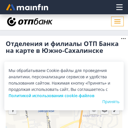
Главное меню
Откр
нави
Отделения и филиалы ОТП Банка
на карте в Южно-Сахалинске
Все банки
Карта
Список
Мы обрабатываем Cookie-файлы для проведения
аналитики, персонализации сервисов и удобства
Город:
Южно-Сахалинск
пользования сайтом. Нажимая кнопку «Принять» и
продолжая использовать сайт, Вы соглашаетесь с
Политикой использования cookie-файлов
Принять