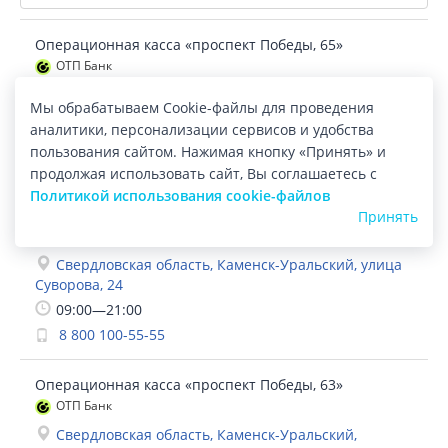
Операционная касса «проспект Победы, 65»
ОТП Банк
Свердловская область, Каменск-Уральский,
Мы обрабатываем Cookie-файлы для проведения
проспект Победы, 65
аналитики, персонализации сервисов и удобства
09:00—21:00
пользования сайтом. Нажимая кнопку «Принять» и
8 800 100-55-55
продолжая использовать сайт, Вы соглашаетесь с
Политикой использования cookie-файлов
Операционная касса «Суворова, 24»
Принять
ОТП Банк
Свердловская область, Каменск-Уральский, улица
Суворова, 24
09:00—21:00
8 800 100-55-55
Операционная касса «проспект Победы, 63»
ОТП Банк
Свердловская область, Каменск-Уральский,