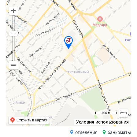
400 м
Открыть в Картах
Условия использования
отделения
банкоматы