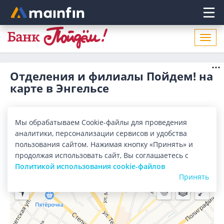
Главное меню
Откр
нави
Отделения и филиалы Пойдем! на
карте в Энгельсе
Все банки
Карта
Список
Мы обрабатываем Cookie-файлы для проведения
аналитики, персонализации сервисов и удобства
Город:
Энгельс
пользования сайтом. Нажимая кнопку «Принять» и
продолжая использовать сайт, Вы соглашаетесь с
Политикой использования cookie-файлов
Принять