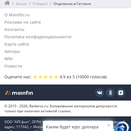
Банки
Пойдем!
Отделения в Гатчине
О Mainfin.ru
Реклама на сайте
Контакты
Политика конфиденциальности
Карта сайта
Авторы
Wiki
Новости
Оцените нас:
4.9
из 5 (
10000
голосов)
© 2015 - 2026, Bankiros.ru. Копирование материалов допускается
только при наличии активной ссылки.
ООО "АРСфин", ОГРН 1187746346556, ИНН 7722445717, юридический
Каким будет курс доллара
адрес: 117342, г. Москва, вн. тер. г. муниципальный округ Коньково,