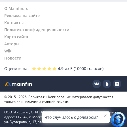
О Mainfin.ru
Реклама на сайте
Контакты
Политика конфиденциальности
Карта сайта
Авторы
Wiki
Новости
Оцените нас:
4.9
из 5 (
10000
голосов)
© 2015 - 2026, Bankiros.ru. Копирование материалов допускается
только при наличии активной ссылки.
ООО "АРСфин", ОГРН 1187746346556, ИНН 7722445717, юридический
адрес: 117342, г. Москва, вн. тер. г. муниципальный округ Коньково,
Что случилось с долларом?
ул. Бутлерова, д. 17, этаж 4, ком. 66