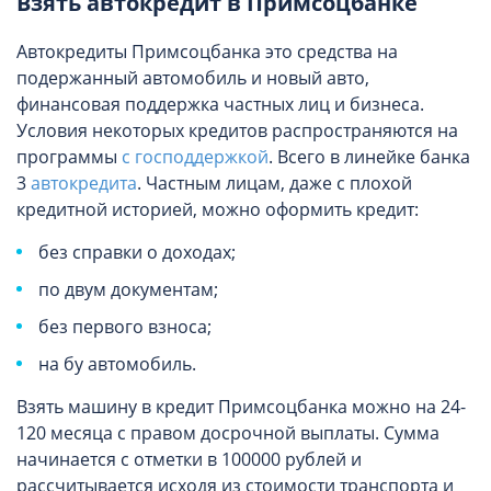
Взять автокредит в Примсоцбанке
Автокредиты Примсоцбанка это средства на
подержанный автомобиль и новый авто,
финансовая поддержка частных лиц и бизнеса.
Условия некоторых кредитов распространяются на
программы
с господдержкой
. Всего в линейке банка
3
автокредита
. Частным лицам, даже с плохой
кредитной историей, можно оформить кредит:
без справки о доходах;
по двум документам;
без первого взноса;
на бу автомобиль.
Взять машину в кредит Примсоцбанка можно на 24-
120 месяца с правом досрочной выплаты. Сумма
начинается с отметки в 100000 рублей и
рассчитывается исходя из стоимости транспорта и