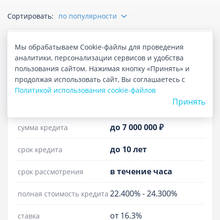
Сортировать:
по популярности
Оставить отзыв
Мы обрабатываем Cookie-файлы для проведения
аналитики, персонализации сервисов и удобства
пользования сайтом. Нажимая кнопку «Принять» и
продолжая использовать сайт, Вы соглашаетесь с
Рефинансирование автокредита
Политикой использования cookie-файлов
Принять
Лиц. №2733
до 7 000 000 ₽
сумма кредита
до 10 лет
срок кредита
в течение часа
срок рассмотрения
22.400%
-
24.300%
полная стоимость кредита
от 16.3%
ставка