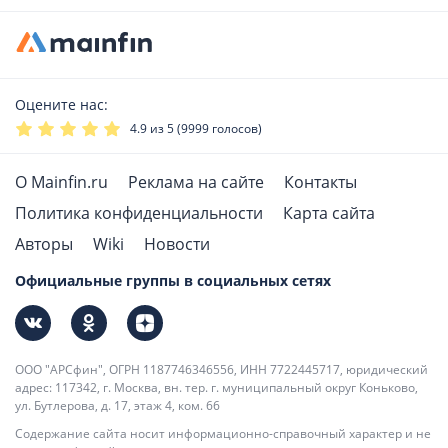
Оцените нас:
4.9
из 5 (
9999
голосов)
О Mainfin.ru
Реклама на сайте
Контакты
Политика конфиденциальности
Карта сайта
Авторы
Wiki
Новости
Официальные группы в социальных сетях
ООО "АРСфин", ОГРН 1187746346556, ИНН 7722445717, юридический
адрес: 117342, г. Москва, вн. тер. г. муниципальный округ Коньково,
ул. Бутлерова, д. 17, этаж 4, ком. 66
Содержание сайта носит информационно-справочный характер и не