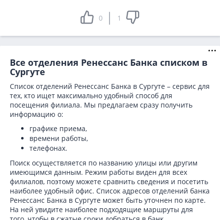
0
1
Все отделения Ренессанс Банка списком в
Сургуте
Список отделений Ренессанс Банка в Сургуте – сервис для
тех, кто ищет максимально удобный способ для
посещения филиала. Мы предлагаем сразу получить
информацию о:
графике приема,
времени работы,
телефонах.
Поиск осуществляется по названию улицы или другим
имеющимся данным. Режим работы виден для всех
филиалов, поэтому можете сравнить сведения и посетить
наиболее удобный офис. Список адресов отделений банка
Ренессанс Банка в
Сургуте может быть уточнен по карте.
На ней увидите наиболее подходящие маршруты для
того, чтобы в сжатые сроки добраться в банк.