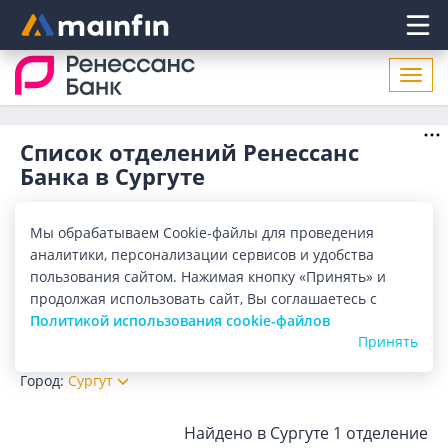
Главное меню
Откр
нави
Список отделений Ренессанс
Банка в Сургуте
Адреса отделений Ренессанс Банка в Сургуте. Список
адресов, поиск ближайшего отделения Ренессанс Банка в
Мы обрабатываем Cookie-файлы для проведения
Сургуте по адресу, названию. Часы работы, телефоны,
Показать весь
аналитики, персонализации сервисов и удобства
контактные данные.
пользования сайтом. Нажимая кнопку «Принять» и
Отделения
Банкоматы
продолжая использовать сайт, Вы соглашаетесь с
Политикой использования cookie-файлов
Все банки
Карта
Список
Принять
Город:
Сургут
Найдено в Сургуте
1 отделение