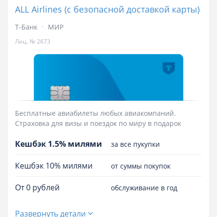
ALL Airlines (с безопасной доставкой карты)
Т-Банк
МИР
Лиц. № 2673
Бесплатные авиабилеты любых авиакомпаний.
Страховка для визы и поездок по миру в подарок
Кешбэк 1.5% милями
за все пукупки
Кешбэк 10% милями
от суммы покупок
От 0 рублей
обслуживание в год
Развернуть детали