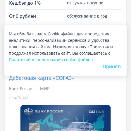
Кешбэк до 1%
от суммы покупок
От 0 рублей
обслуживание в год
Развернуть детали
Мы обрабатываем Cookie-файлы для проведения
аналитики, персонализации сервисов и удобства
пользования сайтом. Нажимая кнопку «Принять» и
Подробнее о карте
продолжая использовать сайт, Вы соглашаетесь с
Политикой использования cookie-файлов
Принять
Дебетовая карта «СОГАЗ»
Банк Россия
МИР
Лиц. № 328