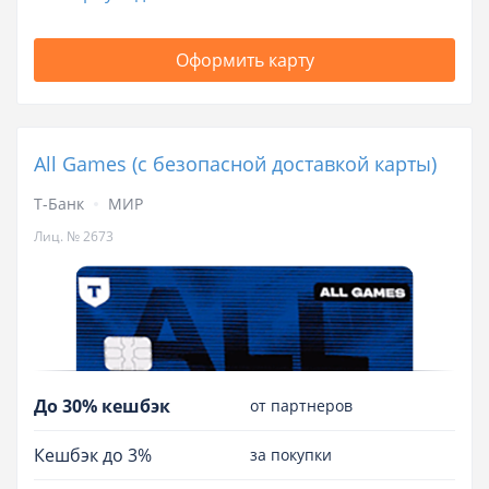
Оформить карту
All Games (с безопасной доставкой карты)
Т-Банк
МИР
Лиц. № 2673
До 30% кешбэк
от партнеров
Кешбэк до 3%
за покупки