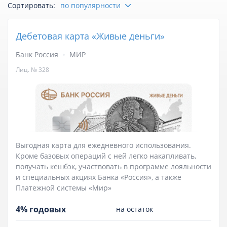
Сортировать:
по популярности
Отзывы
Дебетовая карта «Живые деньги»
Личный кабинет
Банк Россия
МИР
Лиц. № 328
Выгодная карта для ежедневного использования.
Кроме базовых операций с ней легко накапливать,
получать кешбэк, участвовать в программе лояльности
и специальных акциях Банка «Россия», а также
Платежной системы «Мир»
4% годовых
на остаток