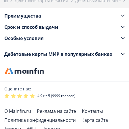
Дебетовые карты в России
Дебетовые карты МИР
Преимущества
Срок и способ выдачи
Особые условия
Дебетовые карты МИР в популярных банках
Оцените нас:
4.9
из 5 (
9999
голосов)
О Mainfin.ru
Реклама на сайте
Контакты
Политика конфиденциальности
Карта сайта