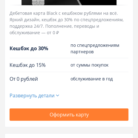
Дебетовая карта Black c кешбэком рублями на всё.
Яркий дизайн, кешбэк до 30% по спецпредложениям,
поддержка 24/7. Пополнение, переводы и
обслуживание — от 0 ₽
по спецпредложениям
Кешбэк до 30%
партнеров
Кешбэк до 15%
от суммы покупок
От 0 рублей
обслуживание в год
Развернуть детали
Оформить карту