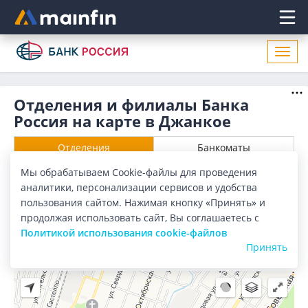
Главное меню
Откр
нави
Отделения и филиалы Банка
Россия на карте в Джанкое
Отделения
Банкоматы
Мы обрабатываем Cookie-файлы для проведения
Все банки
Карта
Список
аналитики, персонализации сервисов и удобства
пользования сайтом. Нажимая кнопку «Принять» и
Город:
Джанкой
продолжая использовать сайт, Вы соглашаетесь с
Политикой использования cookie-файлов
Принять