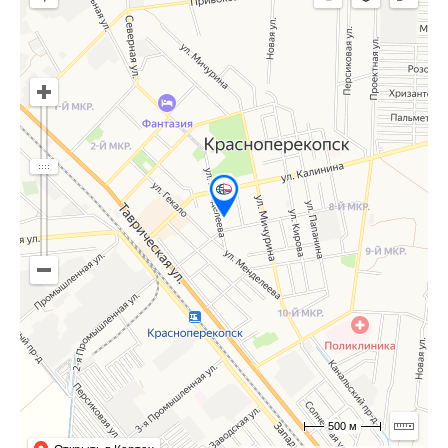
500 м