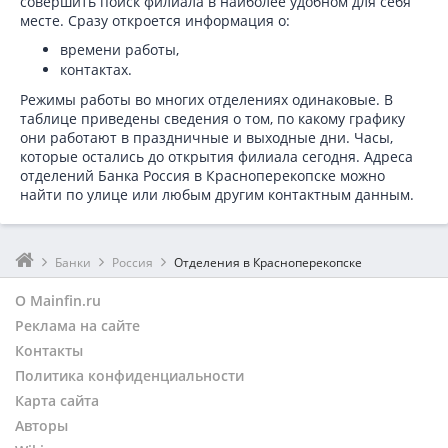
совершить поиск филиала в наиболее удобном для себя
месте. Сразу откроется информация о:
времени работы,
контактах.
Режимы работы во многих отделениях одинаковые. В
таблице приведены сведения о том, по какому графику
они работают в праздничные и выходные дни. Часы,
которые остались до открытия филиала сегодня. Адреса
отделений Банка Россия в Красноперекопске можно
найти по улице или любым другим контактным данным.
Банки
Россия
Отделения в Красноперекопске
О Mainfin.ru
Реклама на сайте
Контакты
Политика конфиденциальности
Карта сайта
Авторы