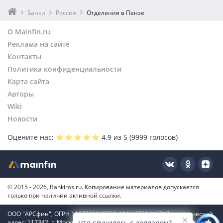
Банки
Россия
Отделения в Пензе
О Mainfin.ru
Реклама на сайте
Контакты
Политика конфиденциальности
Карта сайта
Авторы
Wiki
Новости
Оцените нас:
4.9
из 5 (
9999
голосов)
© 2015 - 2026, Bankiros.ru. Копирование материалов допускается
только при наличии активной ссылки.
ООО "АРСфин", ОГРН 1187746346556, ИНН 7722445717, юридический
адрес: 117342, г. Москва, вн. тер. г. муниципальный округ Коньково,
Что случилось с долларом?