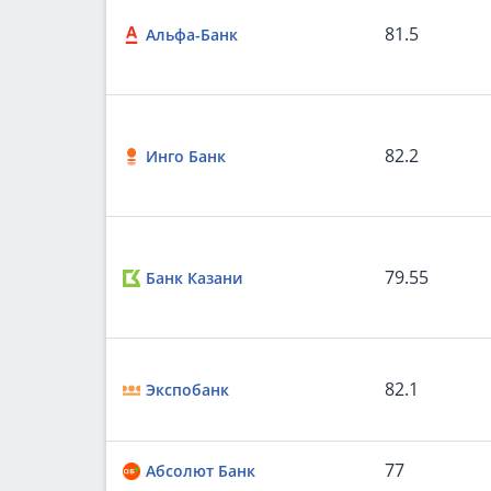
81.5
Альфа-Банк
82.2
Инго Банк
79.55
Банк Казани
82.1
Экспобанк
77
Абсолют Банк