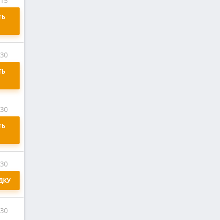
:15
Ь 
:30
Ь 
:30
Ь 
:30
ДКУ
:30