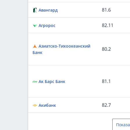
81.6
Авангард
82.11
Агророс
Азиатско-Тихоокеанский
80.2
Банк
81.1
Ак Барс Банк
82.7
Акибанк
Показа