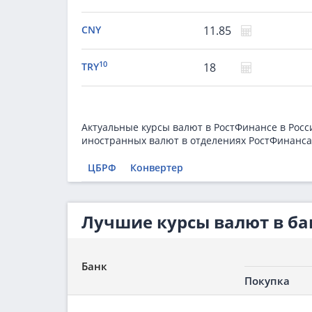
CNY
11.85
10
TRY
18
Актуальные курсы валют в РостФинансе в Росс
иностранных валют в отделениях РостФинанса
ЦБРФ
Конвертер
Лучшие курсы валют в ба
Банк
Покупка