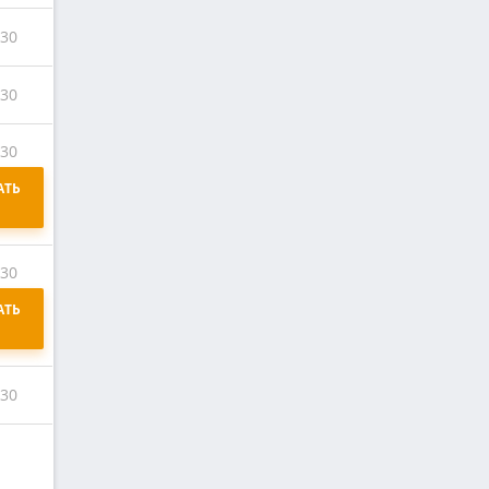
:30
:30
:30
ТЬ 
:30
ТЬ 
:30