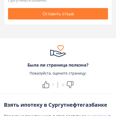
Сургутнефтегазбанке.
Оставить отзыв
Была ли страница полезна?
Пожалуйста, оцените страницу:
1
0
Взять ипотеку в Сургутнефтегазбанке