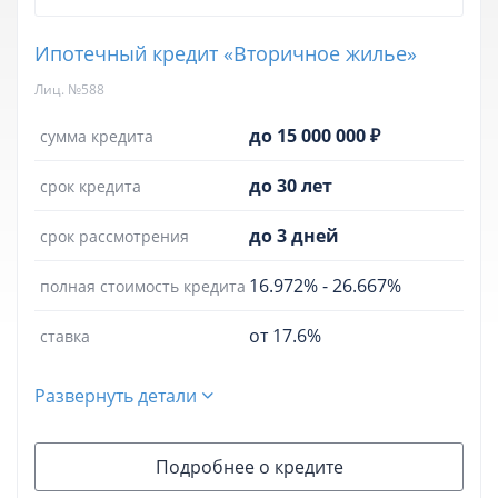
Ипотечный кредит «Вторичное жилье»
Лиц. №588
до 15 000 000 ₽
сумма кредита
до 30 лет
срок кредита
до 3 дней
срок рассмотрения
16.972%
-
26.667%
полная стоимость кредита
от 17.6%
ставка
Развернуть детали
Подробнее о кредите