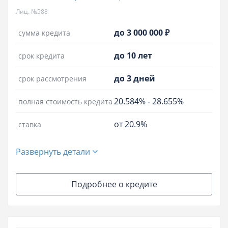
Лиц. №588
до 3 000 000 ₽
сумма кредита
до 10 лет
срок кредита
до 3 дней
срок рассмотрения
20.584%
-
28.655%
полная стоимость кредита
от 20.9%
ставка
Развернуть детали
Подробнее о кредите