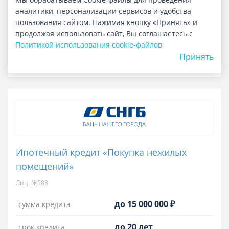
аналитики, персонализации сервисов и удобства
Развернуть детали
пользования сайтом. Нажимая кнопку «Принять» и
продолжая использовать сайт, Вы соглашаетесь с
Политикой использования cookie-файлов
Подробнее о кредите
Принять
Ипотечный кредит «Покупка нежилых
помещений»
Лиц. №588
до 15 000 000 ₽
сумма кредита
до 20 лет
срок кредита