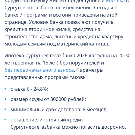
Кредит на покупку жилья стал доступнее и
ипотека
в
Сургутнефтегазбанке не исключение. Сегодня в
банке 7 программ и все они приведены на этой
странице. Условия банка позволяют получить
кредит на вторичное жилье, средства на
строительство дома, льготный кредит на квартиру
молодым семьям под материнский капитал.
Ипотека Сургутнефтегазбанка 2026 доступна на 20-30
лет (военная на 15 лет) без поручителей и
без первоначального взноса
. Параметры
представленных программ таковы:
ставка 6 - 24.8%;
размер ссуды от 300000 рублей;
минимальный срок договора: 6 месяцев;
погашение: ипотечный кредит
Сургутнефтегазбанка можно погасить досрочно.