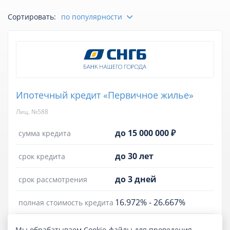
Сортировать:
по популярности
Оставить отзыв
Ипотечный кредит «Первичное жилье»
Лиц. №588
до 15 000 000 ₽
сумма кредита
до 30 лет
срок кредита
до 3 дней
срок рассмотрения
16.972%
-
26.667%
полная стоимость кредита
от 17.6%
ставка
Мы обрабатываем Cookie-файлы для проведения