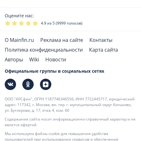
Оцените нас:
4.9
из 5 (
9999
голосов)
О Mainfin.ru
Реклама на сайте
Контакты
Политика конфиденциальности
Карта сайта
Авторы
Wiki
Новости
Официальные группы в социальных сетях
ООО "АРСфин", ОГРН 1187746346556, ИНН 7722445717, юридический
адрес: 117342, г. Москва, вн. тер. г. муниципальный округ Коньково,
ул. Бутлерова, д. 17, этаж 4, ком. 66
Содержание сайта носит информационно-справочный характер и не
явлется офертой.
Мы используем файлы cookie для повышения удобства
пользователей при использовании сервисов и обеспечения