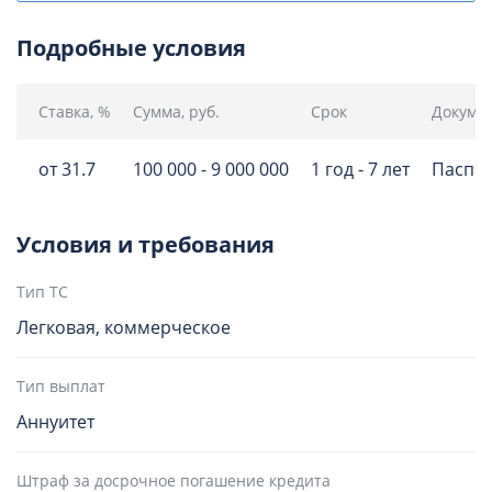
Подробные условия
Ставка, %
Сумма, руб.
Срок
Докуме
от 31.7
100 000 - 9 000 000
1 год - 7 лет
Паспор
Условия и требования
Тип ТС
Легковая, коммерческое
Тип выплат
Аннуитет
Штраф за досрочное погашение кредита