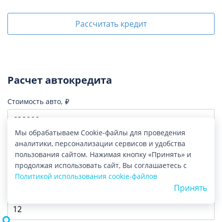
Рассчитать кредит
Расчет автокредита
Стоимость авто,
Мы обрабатываем Cookie-файлы для проведения
аналитики, персонализации сервисов и удобства
Первоночальный взнос,
и %
пользования сайтом. Нажимая кнопку «Принять» и
продолжая использовать сайт, Вы соглашаетесь с
Политикой использования cookie-файлов
Принять
Срок кредита, мес