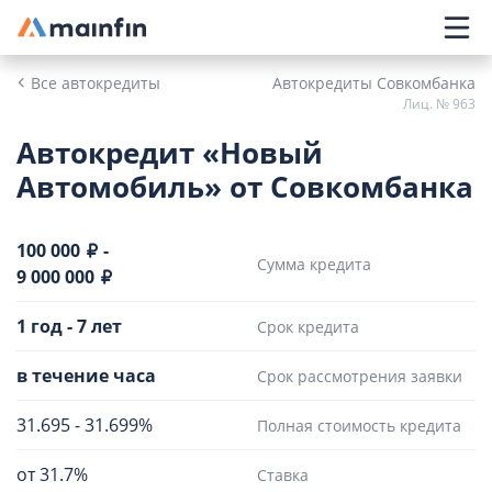
Главное меню
Все автокредиты
Автокредиты Совкомбанка
Лиц. № 963
Автокредит «Новый
Автомобиль» от Совкомбанка
100 000
-
Сумма кредита
9 000 000
1 год
-
7 лет
Срок кредита
в течение часа
Срок рассмотрения заявки
31.695
-
31.699%
Полная стоимость кредита
от 31.7%
Ставка