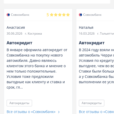
5
Совкомбанк
Совкомбанк
Анастасия
Наталья
30.06.2026
г. Кострома
16.03.2026
г. Тольятти
Автокредит
Автокредит
В январе оформила автокредит от
В 2024 году взяли 
Совкомбанка на покупку нового
автомобиль Черри в
автомобиля. Давно являюсь
Условия по кредит
клиентом этого банка и мнение о
выгоднее, чем во вс
нем только положительные.
Ставки были больш
Условия тоже предложили
а у Совкомбанка бы
выгодные как клиенту и ставка и
выполнении ее усло
срок, гл...
Автокредиты
Автокредиты
Все отзывы о «Совкомбанк»
Все отзывы о «Сов