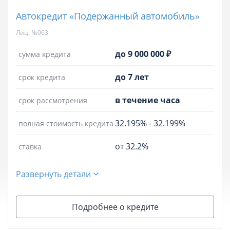
Автокредит «Подержанный автомобиль»
Лиц. №963
до 9 000 000 ₽
сумма кредита
до 7 лет
срок кредита
в течение часа
срок рассмотрения
32.195%
-
32.199%
полная стоимость кредита
от 32.2%
ставка
Развернуть детали
Подробнее о кредите