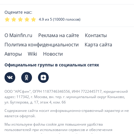
Оцените нас:
4.9
из 5 (
10000
голосов)
О Mainfin.ru
Реклама на сайте
Контакты
Политика конфиденциальности
Карта сайта
Авторы
Wiki
Новости
Официальные группы в социальных сетях
ООО "АРСфин", ОГРН 1187746346556, ИНН 7722445717, юридический
адрес: 117342, г. Москва, вн. тер. г. муниципальный округ Коньково,
ул. Бутлерова, д. 17, этаж 4, ком. 66
Содержание сайта носит информационно-справочный характер и не
явлется офертой.
Мы используем файлы cookie для повышения удобства
пользователей при использовании сервисов и обеспечения