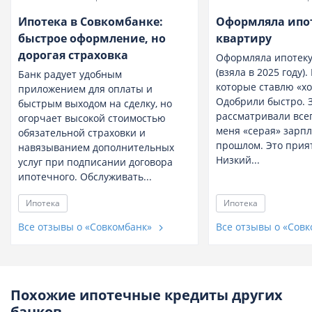
Ипотека в Совкомбанке:
Оформляла ипот
быстрое оформление, но
квартиру
дорогая страховка
Оформляла ипотеку
(взяла в 2025 году).
Банк радует удобным
которые ставлю «х
приложением для оплаты и
Одобрили быстро. 
быстрым выходом на сделку, но
рассматривали всего
огорчает высокой стоимостью
меня «серая» зарпл
обязательной страховки и
прошлом. Это прия
навязыванием дополнительных
Низкий...
услуг при подписании договора
ипотечного. Обслуживать...
Ипотека
Ипотека
Все отзывы о «Совкомбанк»
Все отзывы о «Сов
Похожие ипотечные кредиты других
банков