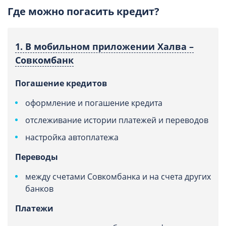
Где можно погасить кредит?
1. В мобильном приложении Халва –
Совкомбанк
Погашение кредитов
оформление и погашение кредита
отслеживание истории платежей и переводов
настройка автоплатежа
Переводы
между счетами Совкомбанка и на счета других
банков
Платежи