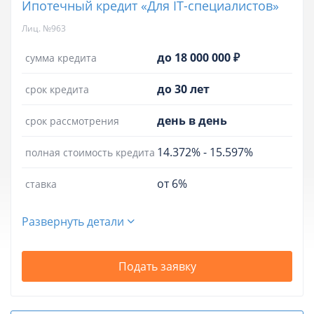
Ипотечный кредит «Для IT-специалистов»
Лиц. №963
до 18 000 000 ₽
сумма кредита
до 30 лет
срок кредита
день в день
срок рассмотрения
14.372%
-
15.597%
полная стоимость кредита
от 6%
ставка
Развернуть детали
Подать заявку