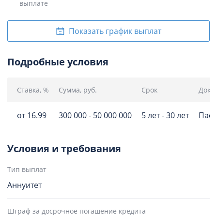
выплате
Показать график выплат
Подробные условия
Ставка, %
Сумма, руб.
Срок
Доку
от 16.99
300 000 - 50 000 000
5 лет - 30 лет
Пасп
Условия и требования
Тип выплат
Аннуитет
Штраф за досрочное погашение кредита