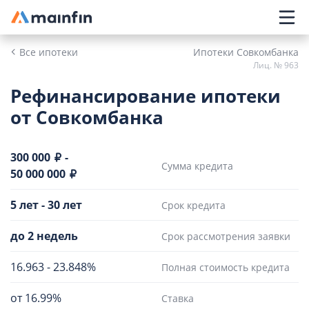
Главное меню
Все ипотеки
Ипотеки Совкомбанка
Лиц. № 963
Рефинансирование ипотеки
от Совкомбанка
300 000
-
Сумма кредита
50 000 000
5 лет
-
30 лет
Срок кредита
до 2 недель
Срок рассмотрения заявки
16.963
-
23.848%
Полная стоимость кредита
от 16.99%
Ставка