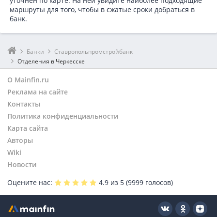
уточнен по карте. На ней увидите наиболее подходящие
маршруты для того, чтобы в сжатые сроки добраться в
банк.
Банки
Ставропольпромстройбанк
Отделения в Черкесске
О Mainfin.ru
Реклама на сайте
Контакты
Политика конфиденциальности
Карта сайта
Авторы
Wiki
Новости
Оцените нас:
4.9
из 5 (
9999
голосов)