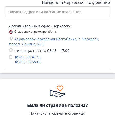
Найдено в Черкесске
1 отделение
Дополнительный офис «Черкесск»
Ставропольпромстройбанк
Карачаево-Черкесская Республика, г. Черкесск,
просп. Ленина, 23 Б
Физ.лица: пн.-пт.: 08:45—17:00
(8782) 26-41-52
(8782) 26-58-66
Была ли страница полезна?
Пожалуйста, оцените страницу: