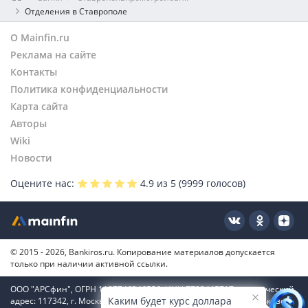
Отделения в Ставрополе
О Mainfin.ru
Реклама на сайте
Контакты
Политика конфиденциальности
Карта сайта
Авторы
Wiki
Новости
Оцените нас:
4.9
из 5 (
9999
голосов)
© 2015 - 2026, Bankiros.ru. Копирование материалов допускается
только при наличии активной ссылки.
ООО "АРСфин", ОГРН 1187746346556, ИНН 7722445717, юридический
Каким будет курс доллара
адрес: 117342, г. Москва, вн. тер. г. муниципальный округ Коньково,