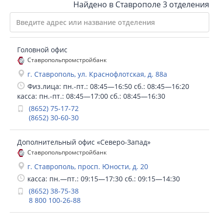
Найдено в Ставрополе
3 отделения
Головной офис
Ставропольпромстройбанк
г. Ставрополь, ул. Краснофлотская, д. 88а
Физ.лица: пн.-пт.: 08:45—16:50 сб.: 08:45—16:20
касса: пн.-пт.: 08:45—17:00 сб.: 08:45—16:30
(8652) 75-17-72
(8652) 30-60-30
Дополнительный офис «Северо-Запад»
Ставропольпромстройбанк
г. Ставрополь, просп. Юности, д. 20
касса: пн.—пт.: 09:15—17:30 сб.: 09:15—14:30
(8652) 38-75-38
8 800 100-26-88