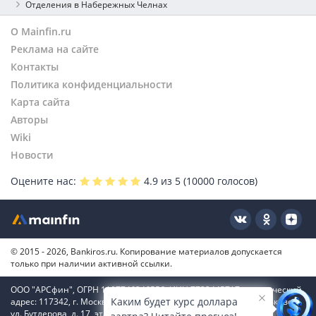
Отделения в Набережных Челнах
О Mainfin.ru
Реклама на сайте
Контакты
Политика конфиденциальности
Карта сайта
Авторы
Wiki
Новости
Оцените нас:
4.9
из 5 (
10000
голосов)
© 2015 - 2026, Bankiros.ru. Копирование материалов допускается
только при наличии активной ссылки.
ООО "АРСфин", ОГРН 1187746346556, ИНН 7722445717, юридический
Каким будет курс доллара
адрес: 117342, г. Москва, вн. тер. г. муниципальный округ Коньково,
ул. Бутлерова, д. 17, этаж 4, ком. 66