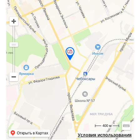
400 м
Открыть в Картах
Условия использования