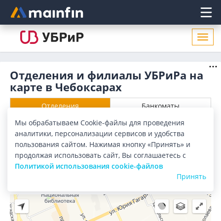
Главное меню
Откр
нави
Отделения и филиалы УБРиРа на
карте в Чебоксарах
Отделения
Банкоматы
Мы обрабатываем Cookie-файлы для проведения
Все банки
Карта
Список
аналитики, персонализации сервисов и удобства
пользования сайтом. Нажимая кнопку «Принять» и
Город:
Чебоксары
продолжая использовать сайт, Вы соглашаетесь с
Политикой использования cookie-файлов
Принять