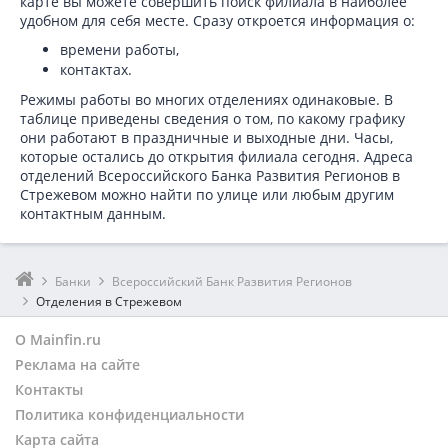
карте вы можете совершить поиск филиала в наиболее
удобном для себя месте. Сразу откроется информация о:
времени работы,
контактах.
Режимы работы во многих отделениях одинаковые. В
таблице приведены сведения о том, по какому графику
они работают в праздничные и выходные дни. Часы,
которые остались до открытия филиала сегодня. Адреса
отделений Всероссийского Банка Развития Регионов в
Стрежевом можно найти по улице или любым другим
контактным данным.
Банки
Всероссийский Банк Развития Регионов
Отделения в Стрежевом
О Mainfin.ru
Реклама на сайте
Контакты
Политика конфиденциальности
Карта сайта