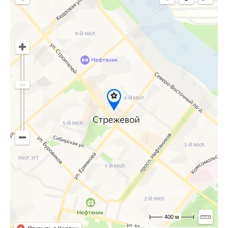
400 м