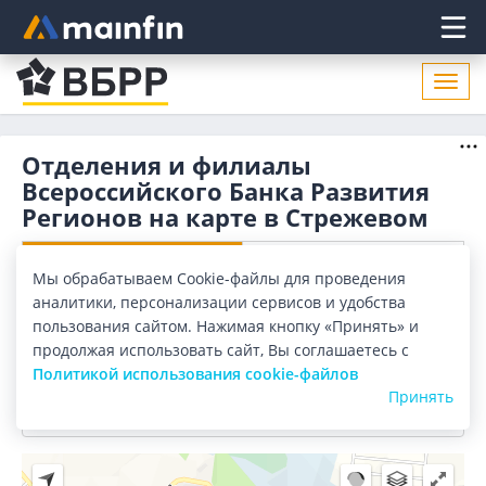
Главное меню
Откр
нави
Отделения и филиалы
Всероссийского Банка Развития
Регионов на карте в Стрежевом
Отделения
Банкоматы
Мы обрабатываем Cookie-файлы для проведения
аналитики, персонализации сервисов и удобства
Все банки
Карта
Список
пользования сайтом. Нажимая кнопку «Принять» и
продолжая использовать сайт, Вы соглашаетесь с
Город:
Стрежевой
Политикой использования cookie-файлов
Принять