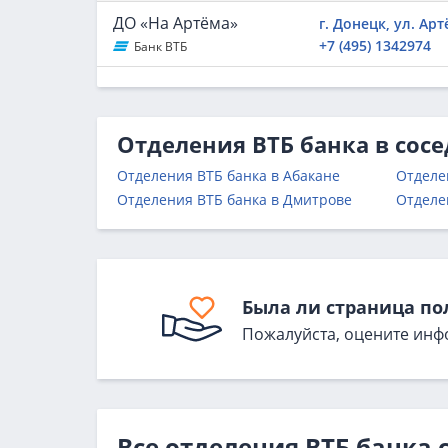
ДО «На Артёма»
г. Донецк, ул. Арт
+7 (495) 1342974
Банк ВТБ
Отделения ВТБ банка в сос
Отделения ВТБ банка в Абакане
Отделе
Отделения ВТБ банка в Дмитрове
Отделе
Была ли страница по
Пожалуйста, оцените инф
Все отделения ВТБ банка 