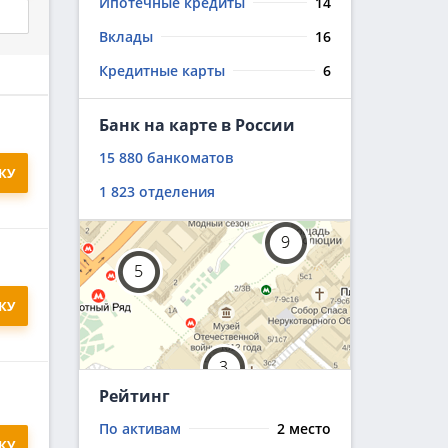
Ипотечные кредиты
14
Вклады
16
Кредитные карты
6
08.2026
Банк на карте в России
15 880 банкоматов
КУ
1 823 отделения
КУ
Рейтинг
По активам
2 место
КУ