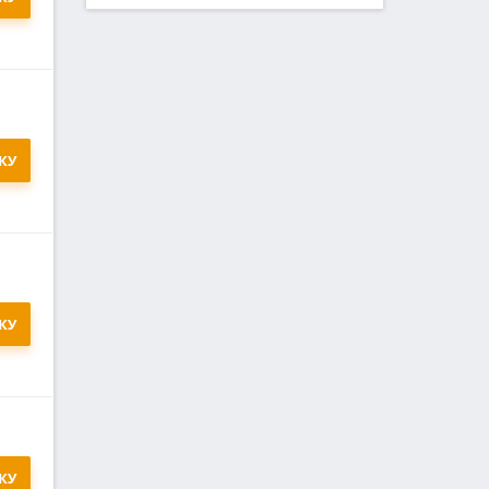
КУ
КУ
КУ