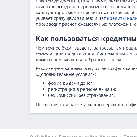
пакетом документов, гарантиями, лимитами су
клиентов всегда на первом месте экономичес
калькуляторов можно посчитать, во сколько о
убивает сразу двух зайцев: ищет
кредиты нал
производит расчет ежемесячных платежей и об
Как пользоваться кредитн
Чем точнее будут введены запросы, тем прави
сумму и срок кредитования. Система покажет 
лимиты вписываются набранные числа.
Рекомендуем заполнять и другие графы в каль
«Дополнительные условия»:
форма выдачи денег;
регистрация в регионе выдачи;
без комиссий, без страхования.
После поиска и расчета можно перейти на офи
О Mainfin.ru
Реклама на сайте
Контакты
Полит