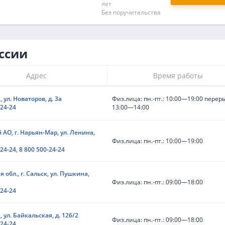
лет
Без поручительства
ссии
Адрес
Время работы
, ул. Новаторов, д. 3а
Физ.лица: пн.-пт.: 10:00—19:00 перер
-24-24
13:00—14:00
АО, г. Нарьян-Мар, ул. Ленина,
Физ.лица: пн.-пт.: 10:00—19:00
-24-24
,
8 800 500-24-24
я обл., г. Сальск, ул. Пушкина,
Физ.лица: пн.-пт.: 09:00—18:00
-24-24
, ул. Байкальская, д. 126/2
Физ.лица: пн.-пт.: 09:00—18:00
-24-24