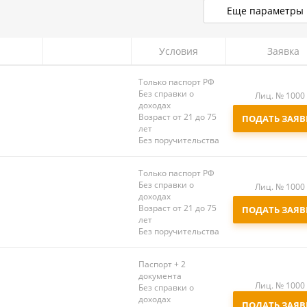
Еще параметры
Условия
Заявка
Обновлено
05.
Только паспорт РФ
Без справки о
Лиц. № 1000
доходах
Возраст от 21 до 75
ПОДАТЬ ЗАЯВ
лет
Без поручительства
Только паспорт РФ
Без справки о
Лиц. № 1000
доходах
Возраст от 21 до 75
ПОДАТЬ ЗАЯВ
лет
Без поручительства
Паспорт + 2
документа
Лиц. № 1000
Без справки о
доходах
ПОДАТЬ ЗАЯВ