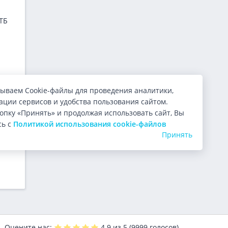
ТБ
е –
ые
ываем Cookie-файлы для проведения аналитики,
ции сервисов и удобства пользования сайтом.
опку «Принять» и продолжая использовать сайт, Вы
сь с
Политикой использования cookie-файлов
Принять
Оцените нас:
4.9
из 5 (
9999
голосов)