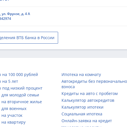
, ул. Фрунзе, д. 4 А
1342974
деления ВТБ банка в России
 на 100 000 рублей
Ипотека на комнату
 на 5 лет
Автокредиты без первоначально
взноса
 под низкий процент
Кредиты на авто с пробегом
 для молодой семьи
Калькулятор автокредитов
 на вторичное жилье
Калькулятор ипотеки
 для военных
Социальная ипотека
 на участок
Онлайн-заявка на кредит
 на квартиру