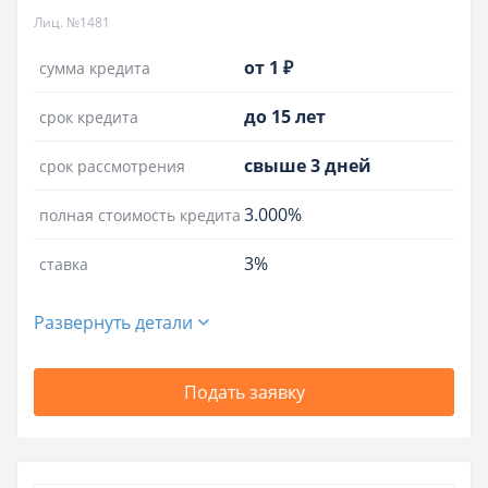
Лиц. №1481
от 1 ₽
сумма кредита
до 15 лет
срок кредита
свыше 3 дней
срок рассмотрения
3.000%
полная стоимость кредита
3%
ставка
Развернуть детали
Подать заявку