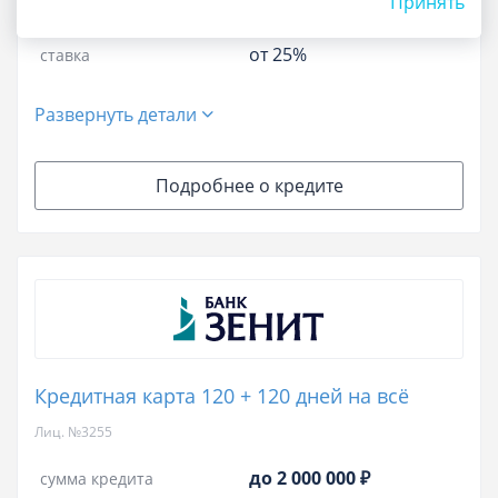
Принять
25.082%
-
32.614%
полная стоимость кредита
от 25%
ставка
Развернуть детали
Подробнее о кредите
Кредитная карта 120 + 120 дней на всё
Лиц. №3255
до 2 000 000 ₽
сумма кредита