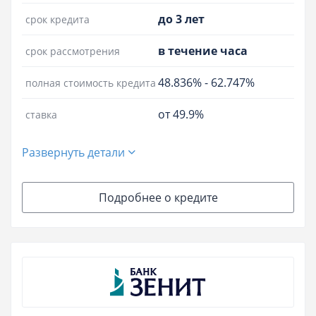
до 3 лет
срок кредита
в течение часа
срок рассмотрения
48.836%
-
62.747%
полная стоимость кредита
от 49.9%
ставка
Развернуть детали
Подробнее о кредите