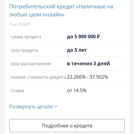
Потребительский кредит «Наличные на
любые цели онлайн»
Лиц. №3255
до 5 000 000 ₽
сумма кредита
до 5 лет
срок кредита
в течение 3 дней
срок рассмотрения
22.266%
-
37.902%
полная стоимость кредита
от 14.5%
ставка
Развернуть детали
Подробнее о кредите