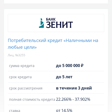
Потребительский кредит «Наличными на
любые цели»
Лиц. №3255
до 5 000 000 ₽
сумма кредита
до 5 лет
срок кредита
в течение 3 дней
срок рассмотрения
22.266%
-
37.902%
полная стоимость кредита
от 14.5%
ставка