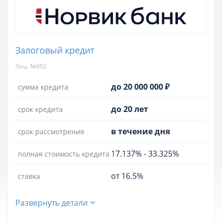
Залоговый кредит
Лиц. №902
до 20 000 000 ₽
сумма кредита
до 20 лет
срок кредита
в течение дня
срок рассмотрения
17.137%
-
33.325%
полная стоимость кредита
от 16.5%
ставка
Развернуть детали