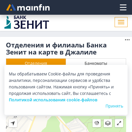
Главное меню
Откр
нави
Отделения и филиалы Банка
Зенит на карте в Джалиле
Отделения
Банкоматы
Мы обрабатываем Cookie-файлы для проведения
Все банки
Карта
Список
аналитики, персонализации сервисов и удобства
пользования сайтом. Нажимая кнопку «Принять» и
Город:
Джалиль
продолжая использовать сайт, Вы соглашаетесь с
Политикой использования cookie-файлов
Принять