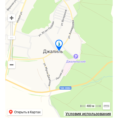
400 м
Открыть в Картах
Условия использования