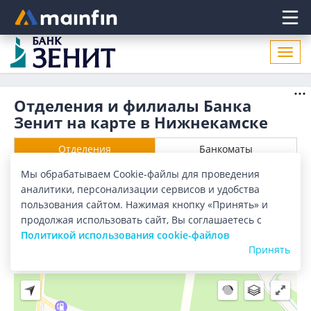
Главное меню
Откр
нави
Отделения и филиалы Банка
Зенит на карте в Нижнекамске
Отделения
Банкоматы
Мы обрабатываем Cookie-файлы для проведения
Все банки
Карта
Список
аналитики, персонализации сервисов и удобства
пользования сайтом. Нажимая кнопку «Принять» и
Город:
Нижнекамск
продолжая использовать сайт, Вы соглашаетесь с
Политикой использования cookie-файлов
Принять