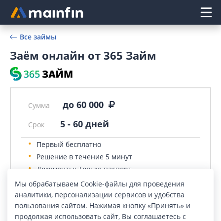
Главное меню
Все займы
Заём онлайн от 365 Займ
до 60 000
Сумма
5
-
60
дней
Срок
Первый бесплатно
Решение в течение 5 минут
Документы: Только паспорт
Оформление: Онлайн
Мы обрабатываем Cookie-файлы для проведения
аналитики, персонализации сервисов и удобства
пользования сайтом. Нажимая кнопку «Принять» и
продолжая использовать сайт, Вы соглашаетесь с
ПОДАТЬ ЗАЯВКУ