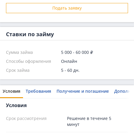
Подать заявку
Ставки по займу
Сумма займа
5 000 - 60 000
Способы оформления
Онлайн
Срок займа
5 - 60 дн.
Условия
Требования
Получение и погашение
Дополни
Условия
Срок рассмотрения
Решение в течение 5
минут