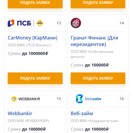
ПОДАТЬ ЗАЯВКУ
ПОДАТЬ ЗАЯВКУ
13
14
CarMoney (КарМани)
Гранат Финанс (Для
нерезидентов)
ООО МФК «ПСБ Финанс»
ООО МКК «Собственные
Сумма
до 1000000
деньги»
Сумма
до 100000
ПОДАТЬ ЗАЯВКУ
ПОДАТЬ ЗАЯВКУ
15
16
Webbankir
Веб-займ
ООО МКК «ВЭББАНКИР»
ООО МКК «Академическая»
Сумма
до 100000
Сумма
до 100000