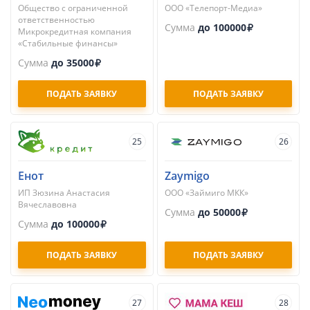
Общество с ограниченной
ООО «Телепорт-Медиа»
ответственностью
Сумма
до 100000
Микрокредитная компания
«Стабильные финансы»
Сумма
до 35000
ПОДАТЬ ЗАЯВКУ
ПОДАТЬ ЗАЯВКУ
25
26
Енот
Zaymigo
ИП Зюзина Анастасия
ООО «Займиго МКК»
Вячеславовна
Сумма
до 50000
Сумма
до 100000
ПОДАТЬ ЗАЯВКУ
ПОДАТЬ ЗАЯВКУ
27
28