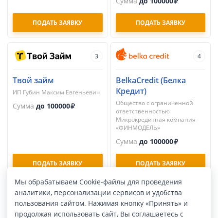
Сумма
до 100000
ПОДАТЬ ЗАЯВКУ
ПОДАТЬ ЗАЯВКУ
3
4
Твой займ
BelkaCredit (Белка
Кредит)
ИП Губин Максим Евгеньевич
Общество с ограниченной
Сумма
до 100000
ответственностью
Микрокредитная компания
«ФИНМОДЕЛЬ»
Сумма
до 100000
ПОДАТЬ ЗАЯВКУ
ПОДАТЬ ЗАЯВКУ
Мы обрабатываем Cookie-файлы для проведения
аналитики, персонализации сервисов и удобства
5
6
пользования сайтом. Нажимая кнопку «Принять» и
продолжая использовать сайт, Вы соглашаетесь с