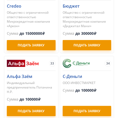
Credeo
Бюджет
Общество с ограниченной
Общество с ограниченной
ответственностью
ответственностью
Микрокредитная компания
Микрокредитная компания
«Аркон»
«Диджитал Мани»
Сумма
до 15000000
Сумма
до 300000
ПОДАТЬ ЗАЯВКУ
ПОДАТЬ ЗАЯВКУ
33
34
Альфа Заём
С-Деньги
Индивидуальный
ООО ИНВЕСТМАРКЕТ
предприниматель Потанина
Сумма
до 100000
Н.Р.
Сумма
до 100000
ПОДАТЬ ЗАЯВКУ
ПОДАТЬ ЗАЯВКУ