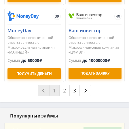
39
40
MoneyDay
Ваш инвестор
Общество с ограниченной
Общество с ограниченной
ответственностью
ответственностью
Микрокредитная компания
Микрофинансовая компания
«МАНИДЭЙ»
«ЦФР ВИ»
Сумма
до 50000
Сумма
до 10000000
ПОДАТЬ ЗАЯВКУ
ПОЛУЧИТЬ ДЕНЬГИ
1
2
3
Популярные займы