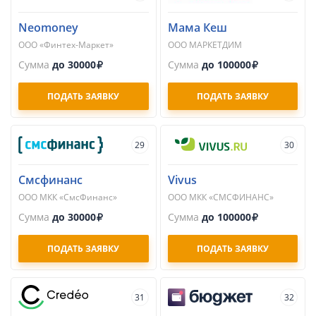
Neomoney
Мама Кеш
ООО «Финтех-Маркет»
ООО МАРКЕТДИМ
Сумма
до 30000
Сумма
до 100000
ПОДАТЬ ЗАЯВКУ
ПОДАТЬ ЗАЯВКУ
29
30
Смсфинанс
Vivus
ООО МКК «СмсФинанс»
ООО МКК «СМСФИНАНС»
Сумма
до 30000
Сумма
до 100000
ПОДАТЬ ЗАЯВКУ
ПОДАТЬ ЗАЯВКУ
31
32