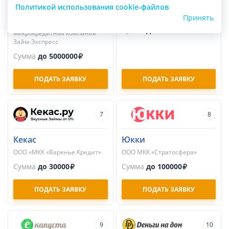
Займ-Экспресс
Займер
Политикой использования cookie-файлов
Общество с ограниченной
ПАО МКК «Займер»
Принять
ответственностью
Сумма
до 100000
микрокредитная компания
Займ-Экспресс
Сумма
до 5000000
ПОДАТЬ ЗАЯВКУ
ПОДАТЬ ЗАЯВКУ
7
8
Кекас
Юкки
ООО «МКК «Варенье Кредит»
ООО МКК «Стратосфера»
Сумма
до 30000
Сумма
до 100000
ПОДАТЬ ЗАЯВКУ
ПОДАТЬ ЗАЯВКУ
9
10