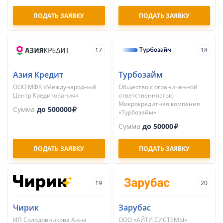
ПОДАТЬ ЗАЯВКУ
ПОДАТЬ ЗАЯВКУ
17
18
Азия Кредит
Турбозайм
ООО МФК «Международный
Общество с ограниченной
Центр Кредитования»
ответственностью
Микрокредитная компания
Сумма
до 500000
«Турбозайм»
Сумма
до 50000
ПОДАТЬ ЗАЯВКУ
ПОДАТЬ ЗАЯВКУ
19
20
Чирик
Зарубас
ИП Солодовникова Анна
ООО «АЙТИ СИСТЕМЫ»