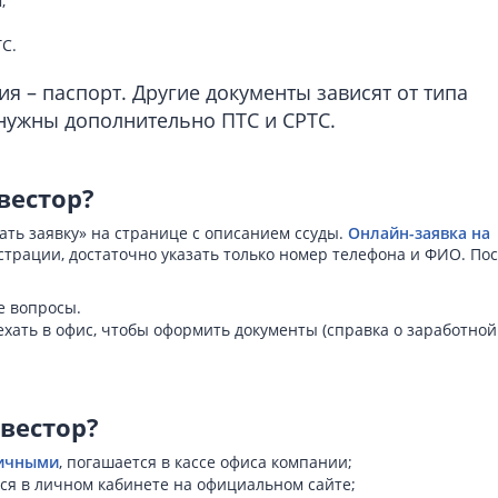
;
С.
я – паспорт. Другие документы зависят от типа
 нужны дополнительно ПТС и СРТС.
вестор?
ть заявку» на странице с описанием ссуды.
Онлайн-заявка на
страции, достаточно указать только номер телефона и ФИО. По
е вопросы.
хать в офис, чтобы оформить документы (справка о заработной
вестор?
личными
, погашается в кассе офиса компании;
ся в личном кабинете на официальном сайте;