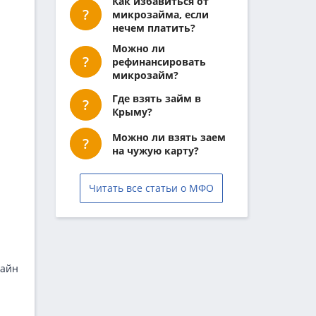
Как избавиться от
микрозайма, если
нечем платить?
Можно ли
рефинансировать
микрозайм?
Где взять займ в
Крыму?
Можно ли взять заем
на чужую карту?
Читать все статьи о МФО
лайн