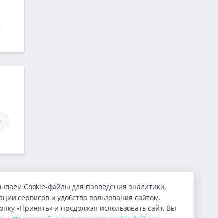
,
Займы МаниФокс
Займы 10монет
ываем Cookie-файлы для проведения аналитики,
ции сервисов и удобства пользования сайтом.
опку «Принять» и продолжая использовать сайт, Вы