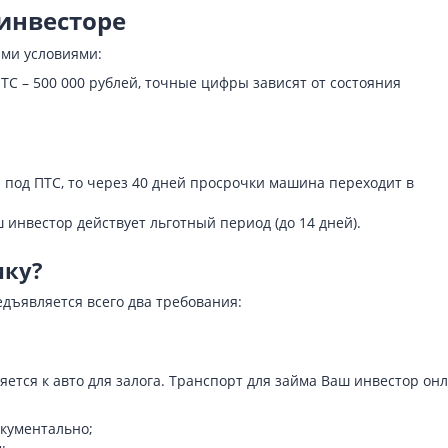
инвесторе
ими условиями:
С – 500 000 рублей, точные цифры зависят от состояния
и под ПТС, то через 40 дней просрочки машина переходит в
инвестор действует льготный период (до 14 дней).
ику?
дъявляется всего два требования:
ется к авто для залога. Транспорт для займа Ваш инвестор он
кументально;