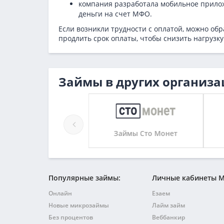
компания разработала мобильное прило
деньги на счет МФО.
Если возникли трудности с оплатой, можно об
продлить срок оплаты, чтобы снизить нагрузку
Займы в других организа
Займы 10монет
Займы Сто Монет
Популярные займы:
Личные кабинеты 
Онлайн
Езаем
Новые микрозаймы
Лайм займ
Без процентов
Веббанкир