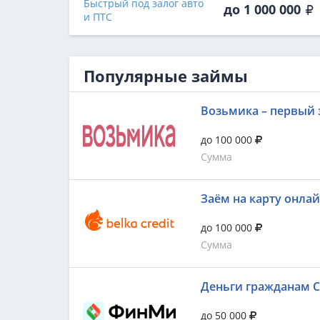
Быстрый под залог авто
до 1 000 000
и ПТС
Популярные займы
Возьмика – первый 
до 100 000
Сумма
Заём на карту онла
до 100 000
Сумма
Деньги гражданам 
до 50 000