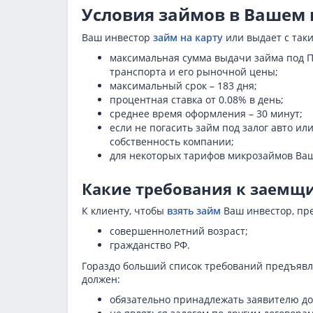
Условия займов в Вашем 
Ваш инвестор
займ на карту
или выдает с так
максимальная сумма выдачи займа под ПТ
транспорта и его рыночной цены;
максимальный срок – 183 дня;
процентная ставка от 0.08% в день;
среднее время оформления – 30 минут;
если не погасить займ под залог авто ил
собственность компании;
для некоторых тарифов микрозаймов Ваш 
Какие требования к заемщ
К клиенту, чтобы
взять займ
Ваш инвестор, пре
совершеннолетний возраст;
гражданство РФ.
Гораздо больший список требований предъявля
должен:
обязательно принадлежать заявителю до