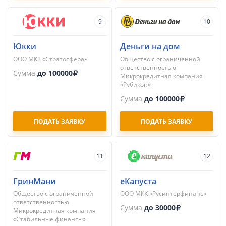
9
10
Юкки
Деньги на дом
ООО МКК «Стратосфера»
Общество с ограниченной
ответственностью
Сумма
до 100000
Микрокредитная компания
«Рубикон»
Сумма
до 100000
ПОДАТЬ ЗАЯВКУ
ПОДАТЬ ЗАЯВКУ
11
12
ГринМани
еКапуста
Общество с ограниченной
ООО МКК «Русинтерфинанс»
ответственностью
Сумма
до 30000
Микрокредитная компания
«Стабильные финансы»