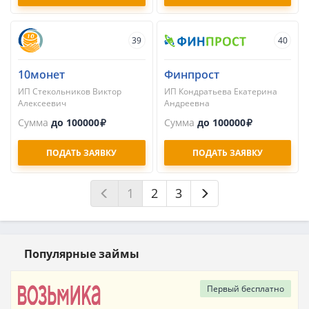
39
40
10монет
Финпрост
ИП Стекольников Виктор
ИП Кондратьева Екатерина
Алексеевич
Андреевна
Сумма
до 100000
Сумма
до 100000
ПОДАТЬ ЗАЯВКУ
ПОДАТЬ ЗАЯВКУ
1
2
3
Популярные займы
Первый
бесплатно