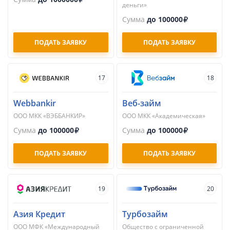
деньги»
Сумма
до 100000
ПОДАТЬ ЗАЯВКУ
ПОДАТЬ ЗАЯВКУ
17
18
Webbankir
Веб-займ
ООО МКК «ВЭББАНКИР»
ООО МКК «Академическая»
Сумма
до 100000
Сумма
до 100000
ПОДАТЬ ЗАЯВКУ
ПОДАТЬ ЗАЯВКУ
19
20
Азия Кредит
Турбозайм
ООО МФК «Международный
Общество с ограниченной