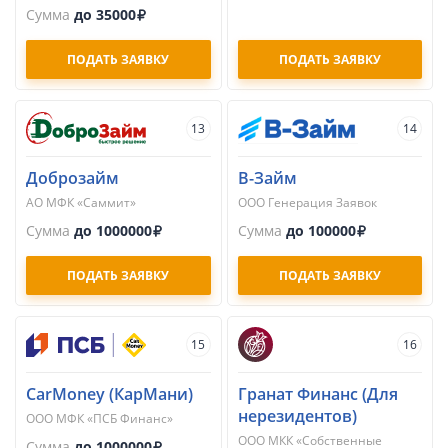
Сумма
до 35000
ПОДАТЬ ЗАЯВКУ
ПОДАТЬ ЗАЯВКУ
13
14
Доброзайм
В-Займ
АО МФК «Саммит»
ООО Генерация Заявок
Сумма
до 1000000
Сумма
до 100000
ПОДАТЬ ЗАЯВКУ
ПОДАТЬ ЗАЯВКУ
15
16
CarMoney (КарМани)
Гранат Финанс (Для
нерезидентов)
ООО МФК «ПСБ Финанс»
ООО МКК «Собственные
Сумма
до 1000000