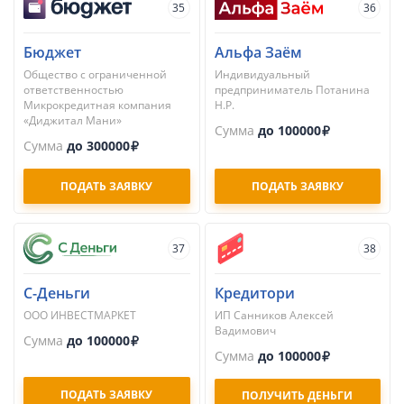
35
36
Бюджет
Альфа Заём
Общество с ограниченной
Индивидуальный
ответственностью
предприниматель Потанина
Микрокредитная компания
Н.Р.
«Диджитал Мани»
Сумма
до 100000
Сумма
до 300000
ПОДАТЬ ЗАЯВКУ
ПОДАТЬ ЗАЯВКУ
37
38
С-Деньги
Кредитори
ООО ИНВЕСТМАРКЕТ
ИП Санников Алексей
Вадимович
Сумма
до 100000
Сумма
до 100000
ПОДАТЬ ЗАЯВКУ
ПОЛУЧИТЬ ДЕНЬГИ