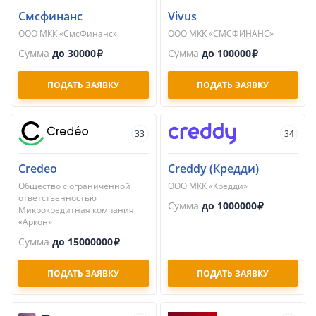
Смсфинанс
Vivus
ООО МКК «СмсФинанс»
ООО МКК «СМСФИНАНС»
Сумма
до 30000
Сумма
до 100000
ПОДАТЬ ЗАЯВКУ
ПОДАТЬ ЗАЯВКУ
33
34
Credeo
Creddy (Кредди)
Общество с ограниченной
ООО МКК «Кредди»
ответственностью
Сумма
до 1000000
Микрокредитная компания
«Аркон»
Сумма
до 15000000
ПОДАТЬ ЗАЯВКУ
ПОДАТЬ ЗАЯВКУ