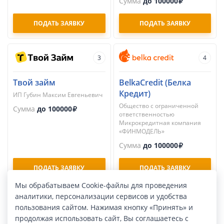
Сумма
до 100000
ПОДАТЬ ЗАЯВКУ
ПОДАТЬ ЗАЯВКУ
3
4
Твой займ
BelkaCredit (Белка
Кредит)
ИП Губин Максим Евгеньевич
Общество с ограниченной
Сумма
до 100000
ответственностью
Микрокредитная компания
«ФИНМОДЕЛЬ»
Сумма
до 100000
ПОДАТЬ ЗАЯВКУ
ПОДАТЬ ЗАЯВКУ
Мы обрабатываем Cookie-файлы для проведения
аналитики, персонализации сервисов и удобства
5
6
пользования сайтом. Нажимая кнопку «Принять» и
продолжая использовать сайт, Вы соглашаетесь с