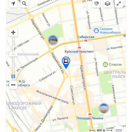
400 м