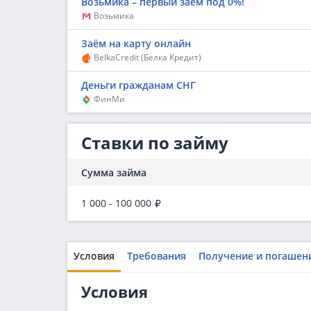
Возьмика – первый заём под 0%!
Возьмика
Заём на карту онлайн
BelkaCredit (Белка Кредит)
Деньги гражданам СНГ
ФинМи
Ставки по займу
Сумма займа
1 000 - 100 000
Условия
Требования
Получение и погашен
Условия