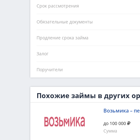
Срок рассмотрения
Обязательные документы
Продление срока займа
Залог
Поручители
Похожие займы в других о
Возьмика – пе
до 100 000
Сумма