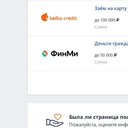
Заём на карту
до 100 000
Сумма
Деньги гражд
до 50 000
Сумма
Была ли страница по
Пожалуйста, оцените инф