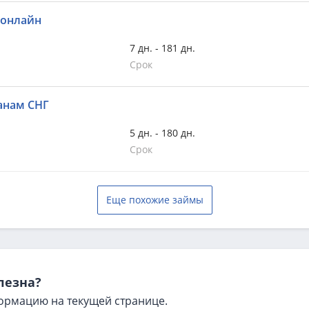
 онлайн
7 дн. - 181 дн.
Срок
анам СНГ
5 дн. - 180 дн.
Срок
Еще похожие займы
лезна?
ормацию на текущей странице.