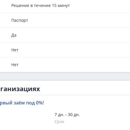
Решение в течение 15 минут
Паспорт
Да
Нет
Нет
рганизациях
рвый заём под 0%!
7 дн. - 30 дн.
Срок