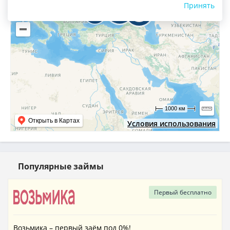
Принять
70
16
6
1000 км
Открыть в Картах
Условия использования
Популярные займы
Первый
бесплатно
Возьмика – первый заём под 0%!