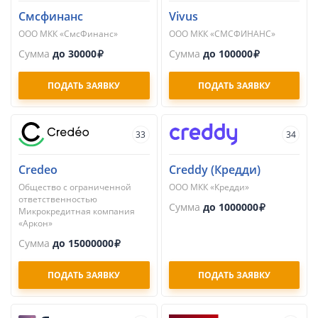
Смсфинанс
Vivus
ООО МКК «СмсФинанс»
ООО МКК «СМСФИНАНС»
Сумма
до 30000
Сумма
до 100000
ПОДАТЬ ЗАЯВКУ
ПОДАТЬ ЗАЯВКУ
33
34
Credeo
Creddy (Кредди)
Общество с ограниченной
ООО МКК «Кредди»
ответственностью
Сумма
до 1000000
Микрокредитная компания
«Аркон»
Сумма
до 15000000
ПОДАТЬ ЗАЯВКУ
ПОДАТЬ ЗАЯВКУ