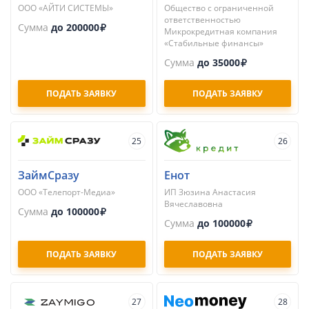
ООО «АЙТИ СИСТЕМЫ»
Общество с ограниченной
ответственностью
Сумма
до 200000
Микрокредитная компания
«Стабильные финансы»
Сумма
до 35000
ПОДАТЬ ЗАЯВКУ
ПОДАТЬ ЗАЯВКУ
25
26
ЗаймСразу
Енот
ООО «Телепорт-Медиа»
ИП Зюзина Анастасия
Вячеславовна
Сумма
до 100000
Сумма
до 100000
ПОДАТЬ ЗАЯВКУ
ПОДАТЬ ЗАЯВКУ
27
28