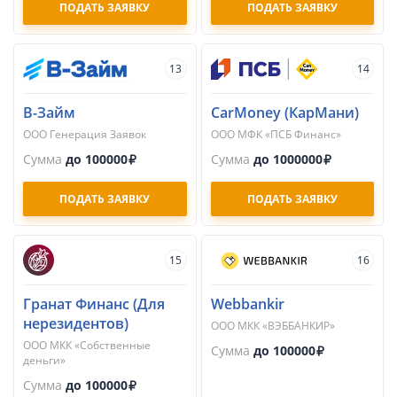
ПОДАТЬ ЗАЯВКУ
ПОДАТЬ ЗАЯВКУ
13
14
В-Займ
CarMoney (КарМани)
ООО Генерация Заявок
ООО МФК «ПСБ Финанс»
Сумма
до 100000
Сумма
до 1000000
ПОДАТЬ ЗАЯВКУ
ПОДАТЬ ЗАЯВКУ
15
16
Гранат Финанс (Для
Webbankir
нерезидентов)
ООО МКК «ВЭББАНКИР»
ООО МКК «Собственные
Сумма
до 100000
деньги»
Сумма
до 100000