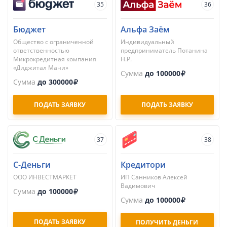
35
36
Бюджет
Альфа Заём
Общество с ограниченной
Индивидуальный
ответственностью
предприниматель Потанина
Микрокредитная компания
Н.Р.
«Диджитал Мани»
Сумма
до 100000
Сумма
до 300000
ПОДАТЬ ЗАЯВКУ
ПОДАТЬ ЗАЯВКУ
37
38
С-Деньги
Кредитори
ООО ИНВЕСТМАРКЕТ
ИП Санников Алексей
Вадимович
Сумма
до 100000
Сумма
до 100000
ПОДАТЬ ЗАЯВКУ
ПОЛУЧИТЬ ДЕНЬГИ