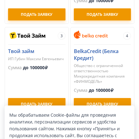
Сумма
до 100000
ПОДАТЬ ЗАЯВКУ
ПОДАТЬ ЗАЯВКУ
3
4
Твой займ
BelkaCredit (Белка
Кредит)
ИП Губин Максим Евгеньевич
Общество с ограниченной
Сумма
до 100000
ответственностью
Микрокредитная компания
«ФИНМОДЕЛЬ»
Сумма
до 100000
ПОДАТЬ ЗАЯВКУ
ПОДАТЬ ЗАЯВКУ
Мы обрабатываем Cookie-файлы для проведения
аналитики, персонализации сервисов и удобства
5
6
пользования сайтом. Нажимая кнопку «Принять» и
продолжая использовать сайт, Вы соглашаетесь с