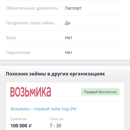
Обязательные документы
Паспорт
Продление срока займа
Да
Залог
Нет
Поручители
Нет
Похожие займы в других организациях
Первый
бесплатно
Возьмика – первый заём под 0%!
Сумма до
Срок, дн
100 000
7 - 30