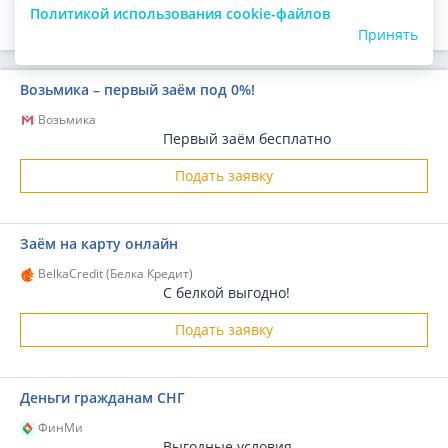
ПОДАТЬ ЗАЯВКУ
Политикой использования cookie-файлов
Принять
Возьмика – первый заём под 0%!
Возьмика
Первый заём бесплатно
Подать заявку
Заём на карту онлайн
BelkaCredit (Белка Кредит)
С белкой выгодно!
Подать заявку
Деньги гражданам СНГ
ФинМи
Выгодные условия