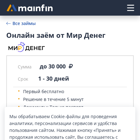
Главное меню
Все займы
Онлайн заём от Мир Денег
до 30 000
Сумма
1
-
30
дней
Срок
Первый бесплатно
Решение в течение 5 минут
Документы: Только паспорт
Оформление: Онлайн
Мы обрабатываем Cookie-файлы для проведения
аналитики, персонализации сервисов и удобства
пользования сайтом. Нажимая кнопку «Принять» и
продолжая использовать сайт, Вы соглашаетесь с
ПОДАТЬ ЗАЯВКУ