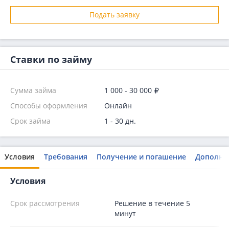
Подать заявку
Ставки по займу
Сумма займа
1 000 - 30 000
Способы оформления
Онлайн
Срок займа
1 - 30 дн.
Условия
Требования
Получение и погашение
Дополни
Условия
Срок рассмотрения
Решение в течение 5
минут