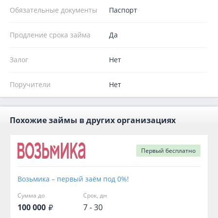
Обязательные документы
Паспорт
Продление срока займа
Да
Залог
Нет
Поручители
Нет
Похожие займы в других организациях
Первый
бесплатно
Возьмика – первый заём под 0%!
Сумма до
Срок, дн
100 000
7 - 30