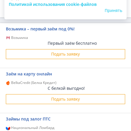
ПОДАТЬ ЗАЯВКУ
Политикой использования cookie-файлов
Принять
Возьмика – первый заём под 0%!
Возьмика
Первый заём бесплатно
Подать заявку
Заём на карту онлайн
BelkaCredit (Белка Кредит)
С белкой выгодно!
Подать заявку
Займы под залог ПТС
Национальный Ломбард