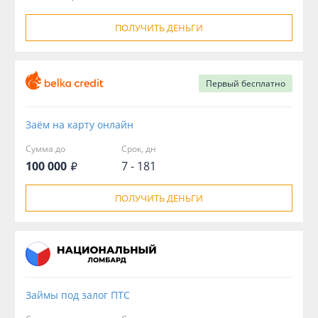
ПОЛУЧИТЬ ДЕНЬГИ
Первый
бесплатно
Заём на карту онлайн
Сумма до
Срок, дн
100 000
7 - 181
ПОЛУЧИТЬ ДЕНЬГИ
Займы под залог ПТС