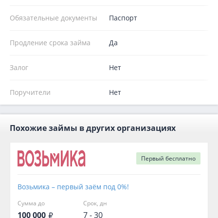
Обязательные документы
Паспорт
Продление срока займа
Да
Залог
Нет
Поручители
Нет
Похожие займы в других организациях
Первый
бесплатно
Возьмика – первый заём под 0%!
Сумма до
Срок, дн
100 000
7 - 30