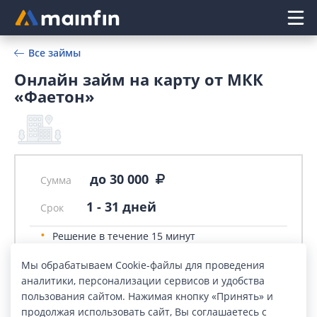
Главное меню
Все займы
Онлайн займ на карту от МКК
«Фаетон»
до 30 000
Сумма
1
-
31
дней
Срок
Решение в течение 15 минут
Документы: Только паспорт
Мы обрабатываем Cookie-файлы для проведения
Оформление: Офис компании, Онлайн
аналитики, персонализации сервисов и удобства
пользования сайтом. Нажимая кнопку «Принять» и
продолжая использовать сайт, Вы соглашаетесь с