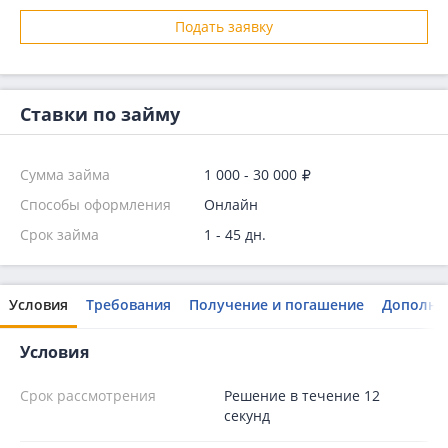
Подать заявку
Ставки по займу
Сумма займа
1 000 - 30 000
Способы оформления
Онлайн
Срок займа
1 - 45 дн.
Условия
Требования
Получение и погашение
Дополни
Условия
Срок рассмотрения
Решение в течение 12
секунд