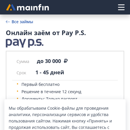
Главное меню
Все займы
Онлайн заём от Pay P.S.
до 30 000
Сумма
1
-
45
дней
Срок
Первый бесплатно
Решение в течение 12 секунд
Документы: Только паспорт
Оформление: Онлайн
Мы обрабатываем Cookie-файлы для проведения
аналитики, персонализации сервисов и удобства
пользования сайтом. Нажимая кнопку «Принять» и
продолжая использовать сайт, Вы соглашаетесь с
ПОДАТЬ ЗАЯВКУ