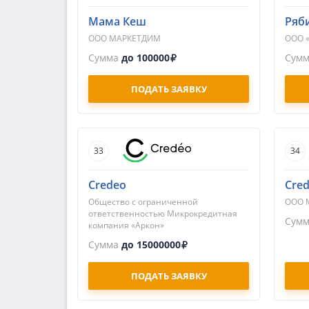
Мама Кеш
Ряб
ООО МАРКЕТДИМ
ООО 
Сумма
до 100000
Сум
ПОДАТЬ ЗАЯВКУ
33
34
Credeo
Cred
Общество с ограниченной
ООО 
ответственностью Микрокредитная
Сум
компания «Аркон»
Сумма
до 15000000
ПОДАТЬ ЗАЯВКУ