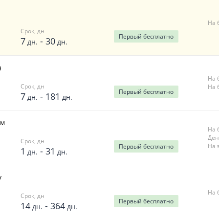
На 
Срок, дн
Первый
бесплатно
7
-
30
дн.
дн.
н
На 
Срок, дн
На 
Первый
бесплатно
7
-
181
дн.
дн.
ём
На 
Ден
Срок, дн
На 
Первый
бесплатно
1
-
31
дн.
дн.
у
На 
Срок, дн
Первый
бесплатно
14
-
364
дн.
дн.