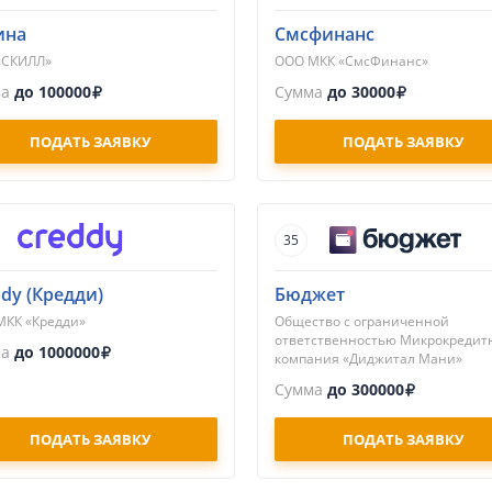
ина
Смсфинанс
«СКИЛЛ»
ООО МКК «СмсФинанс»
ма
до 100000
Сумма
до 30000
ПОДАТЬ ЗАЯВКУ
ПОДАТЬ ЗАЯВКУ
35
dy (Кредди)
Бюджет
МКК «Кредди»
Общество с ограниченной
ответственностью Микрокредит
ма
до 1000000
компания «Диджитал Мани»
Сумма
до 300000
ПОДАТЬ ЗАЯВКУ
ПОДАТЬ ЗАЯВКУ