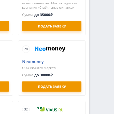
ответственностью Микрокредитная
компания «Стабильные финансы»
Сумма
до 35000
ПОДАТЬ ЗАЯВКУ
28
Neomoney
ООО «Финтех-Маркет»
Сумма
до 30000
ПОДАТЬ ЗАЯВКУ
32