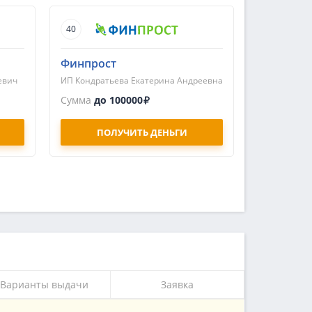
40
Финпрост
евич
ИП Кондратьева Екатерина Андреевна
Сумма
до 100000
ПОЛУЧИТЬ ДЕНЬГИ
Варианты выдачи
Заявка