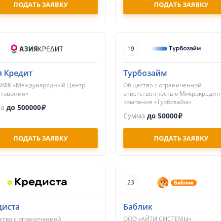
ПОДАТЬ ЗАЯВКУ
ПОДАТЬ ЗАЯВКУ
19
я Кредит
Турбозайм
МФК «Международный Центр
Общество с ограниченной
итования»
ответственностью Микрокредит
компания «Турбозайм»
ма
до 500000
Сумма
до 50000
ПОДАТЬ ЗАЯВКУ
ПОДАТЬ ЗАЯВКУ
23
диста
Баблик
тво с ограниченной
ООО «АЙТИ СИСТЕМЫ»