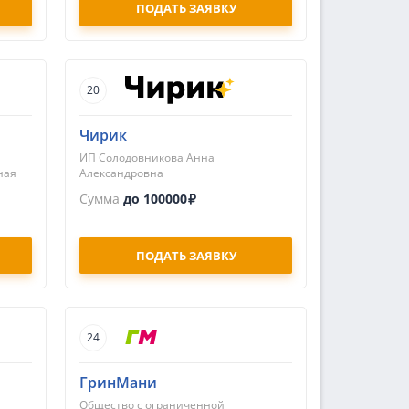
ПОДАТЬ ЗАЯВКУ
20
Чирик
ИП Солодовникова Анна
ная
Александровна
Сумма
до 100000
ПОДАТЬ ЗАЯВКУ
24
ГринМани
Общество с ограниченной