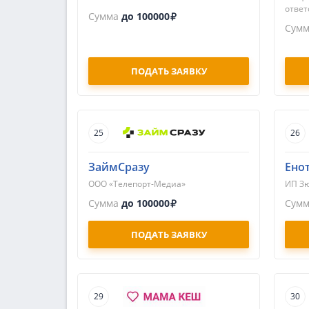
ответ
Сумма
до 100000
Сум
ПОДАТЬ ЗАЯВКУ
25
26
ЗаймСразу
Ено
ООО «Телепорт-Медиа»
ИП Зю
Сумма
до 100000
Сум
ПОДАТЬ ЗАЯВКУ
29
30