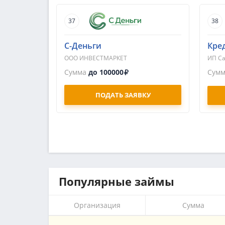
37
38
С-Деньги
Кре
ООО ИНВЕСТМАРКЕТ
ИП Са
Сумма
до 100000
Сум
ПОДАТЬ ЗАЯВКУ
Популярные займы
Организация
Сумма