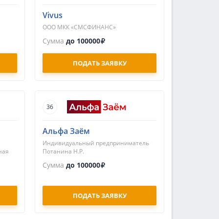
Vivus
ООО МКК «СМСФИНАНС»
Сумма
до 100000
ПОДАТЬ ЗАЯВКУ
36
Альфа Заём
Индивидуальный предприниматель
ная
Потанина Н.Р.
Сумма
до 100000
ПОДАТЬ ЗАЯВКУ