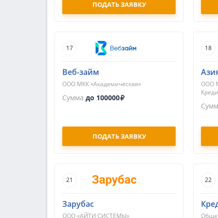
ПОДАТЬ ЗАЯВКУ
17
18
Веб-займ
Ази
ООО МКК «Академическая»
ООО 
Кред
Сумма
до 100000
Сум
ПОДАТЬ ЗАЯВКУ
21
22
Зарубас
Кре
ООО «АЙТИ СИСТЕМЫ»
Общес