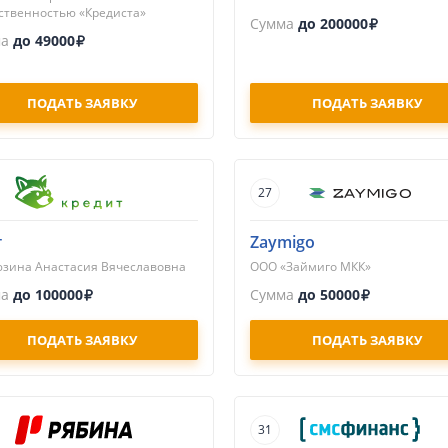
ственностью «Кредиста»
Сумма
до 200000
ма
до 49000
ПОДАТЬ ЗАЯВКУ
ПОДАТЬ ЗАЯВКУ
27
т
Zaymigo
зина Анастасия Вячеславовна
ООО «Займиго МКК»
ма
до 100000
Сумма
до 50000
ПОДАТЬ ЗАЯВКУ
ПОДАТЬ ЗАЯВКУ
31