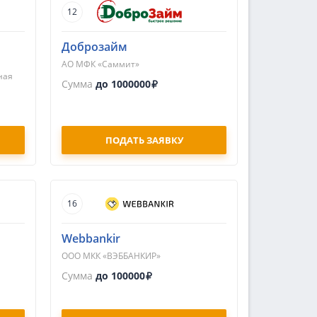
12
Доброзайм
АО МФК «Саммит»
ная
Сумма
до 1000000
ПОДАТЬ ЗАЯВКУ
16
Webbankir
ООО МКК «ВЭББАНКИР»
Сумма
до 100000