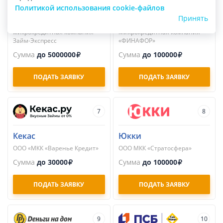
Займ-Экспресс
Надо Денег
Политикой использования cookie-файлов
Общество с ограниченной
Общество с ограниченной
Принять
ответственностью
ответственностью
микрокредитная компания
Микрокредитная компания
Займ-Экспресс
«ФИНАФОР»
Сумма
до 5000000
Сумма
до 100000
ПОДАТЬ ЗАЯВКУ
ПОДАТЬ ЗАЯВКУ
7
8
Кекас
Юкки
ООО «МКК «Варенье Кредит»
ООО МКК «Стратосфера»
Сумма
до 30000
Сумма
до 100000
ПОДАТЬ ЗАЯВКУ
ПОДАТЬ ЗАЯВКУ
9
10