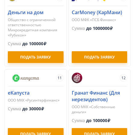
Деньги на дом
CarMoney (КарМани)
Общество с ограниченной
ООО МФК «ПСБ Финанс»
ответственностью
Сумма
до 1000000
Микрокредитная компания
«Рубикон»
Сумма
до 100000
ПОДАТЬ ЗАЯВКУ
ПОДАТЬ ЗАЯВКУ
11
12
еКапуста
Гранат Финанс (Для
нерезидентов)
ООО МКК «Русинтерфинанс»
ООО МКК «Собственные
Сумма
до 30000
деньги»
Сумма
до 100000
ПОДАТЬ ЗАЯВКУ
ПОДАТЬ ЗАЯВКУ