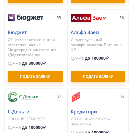
35
36
Бюджет
Альфа Заём
Общество с ограниченной
Индивидуальный
ответственностью
предприниматель Потанина
Микрокредитная компания
Н.Р.
«Диджитал Мани»
Сумма
до 100000
Сумма
до 300000
ПОДАТЬ ЗАЯВКУ
ПОДАТЬ ЗАЯВКУ
37
38
С-Деньги
Кредитори
ООО ИНВЕСТМАРКЕТ
ИП Санников Алексей
Вадимович
Сумма
до 100000
Сумма
до 100000