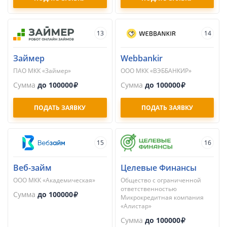
13
14
Займер
Webbankir
ПАО МКК «Займер»
ООО МКК «ВЭББАНКИР»
Сумма
до 100000
Сумма
до 100000
ПОДАТЬ ЗАЯВКУ
ПОДАТЬ ЗАЯВКУ
15
16
Веб-займ
Целевые Финансы
ООО МКК «Академическая»
Общество с ограниченной
ответственностью
Сумма
до 100000
Микрокредитная компания
«Алистар»
Сумма
до 100000