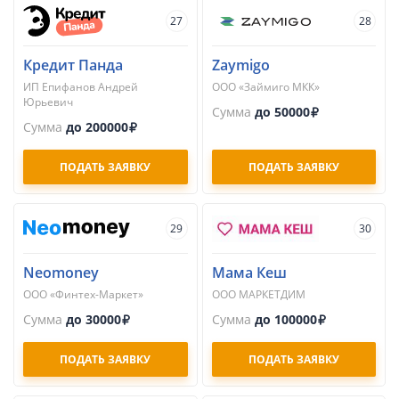
27
28
Кредит Панда
Zaymigo
ИП Епифанов Андрей
ООО «Займиго МКК»
Юрьевич
Сумма
до 50000
Сумма
до 200000
ПОДАТЬ ЗАЯВКУ
ПОДАТЬ ЗАЯВКУ
29
30
Neomoney
Мама Кеш
ООО «Финтех-Маркет»
ООО МАРКЕТДИМ
Сумма
до 30000
Сумма
до 100000
ПОДАТЬ ЗАЯВКУ
ПОДАТЬ ЗАЯВКУ