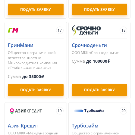
ПОДАТЬ ЗАЯВКУ
ПОДАТЬ ЗАЯВКУ
17
18
ГринМани
Срочноденьги
Общество с ограниченной
ООО МКК «Срочноденьги»
ответственностью
Сумма
до 100000
Микрокредитная компания
«Стабильные финансы»
Сумма
до 35000
ПОДАТЬ ЗАЯВКУ
ПОДАТЬ ЗАЯВКУ
19
20
Азия Кредит
Турбозайм
ООО МФК «Международный
Общество с ограниченной