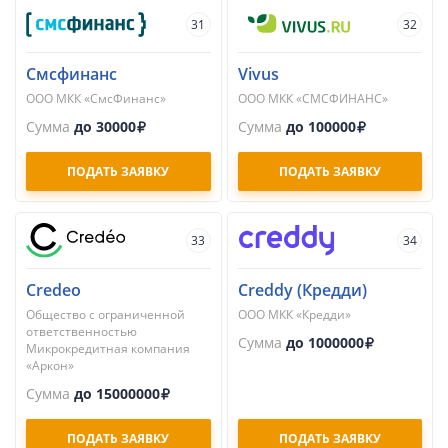
31
32
Смсфинанс
Vivus
ООО МКК «СмсФинанс»
ООО МКК «СМСФИНАНС»
Сумма
до 30000
Сумма
до 100000
ПОДАТЬ ЗАЯВКУ
ПОДАТЬ ЗАЯВКУ
33
34
Credeo
Creddy (Кредди)
Общество с ограниченной
ООО МКК «Кредди»
ответственностью
Сумма
до 1000000
Микрокредитная компания
«Аркон»
Сумма
до 15000000
ПОДАТЬ ЗАЯВКУ
ПОДАТЬ ЗАЯВКУ