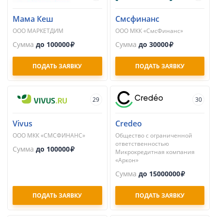
Мама Кеш
Смсфинанс
ООО МАРКЕТДИМ
ООО МКК «СмсФинанс»
Сумма
до 100000
Сумма
до 30000
ПОДАТЬ ЗАЯВКУ
ПОДАТЬ ЗАЯВКУ
29
30
Vivus
Credeo
ООО МКК «СМСФИНАНС»
Общество с ограниченной
ответственностью
Сумма
до 100000
Микрокредитная компания
«Аркон»
Сумма
до 15000000
ПОДАТЬ ЗАЯВКУ
ПОДАТЬ ЗАЯВКУ