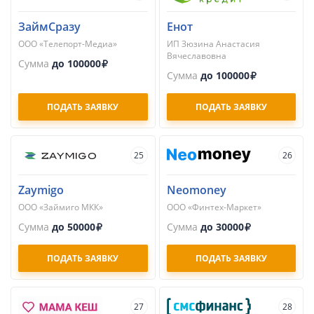
ЗаймСразу
Енот
ООО «Телепорт-Медиа»
ИП Зюзина Анастасия
Вячеславовна
Сумма
до 100000
Сумма
до 100000
ПОДАТЬ ЗАЯВКУ
ПОДАТЬ ЗАЯВКУ
25
26
Zaymigo
Neomoney
ООО «Займиго МКК»
ООО «Финтех-Маркет»
Сумма
до 50000
Сумма
до 30000
ПОДАТЬ ЗАЯВКУ
ПОДАТЬ ЗАЯВКУ
27
28