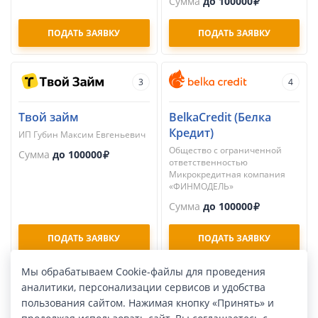
Сумма
до 100000
ПОДАТЬ ЗАЯВКУ
ПОДАТЬ ЗАЯВКУ
3
4
Твой займ
BelkaCredit (Белка
Кредит)
ИП Губин Максим Евгеньевич
Общество с ограниченной
Сумма
до 100000
ответственностью
Микрокредитная компания
«ФИНМОДЕЛЬ»
Сумма
до 100000
ПОДАТЬ ЗАЯВКУ
ПОДАТЬ ЗАЯВКУ
Мы обрабатываем Cookie-файлы для проведения
аналитики, персонализации сервисов и удобства
5
6
пользования сайтом. Нажимая кнопку «Принять» и