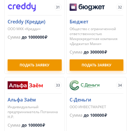
31
32
Creddy (Кредди)
Бюджет
ООО МКК «Кредди»
Общество с ограниченной
ответственностью
Сумма
до 1000000
Микрокредитная компания
«Диджитал Мани»
Сумма
до 300000
ПОДАТЬ ЗАЯВКУ
ПОДАТЬ ЗАЯВКУ
33
34
Альфа Заём
С-Деньги
Индивидуальный
ООО ИНВЕСТМАРКЕТ
предприниматель Потанина
Сумма
до 100000
Н.Р.
Сумма
до 100000