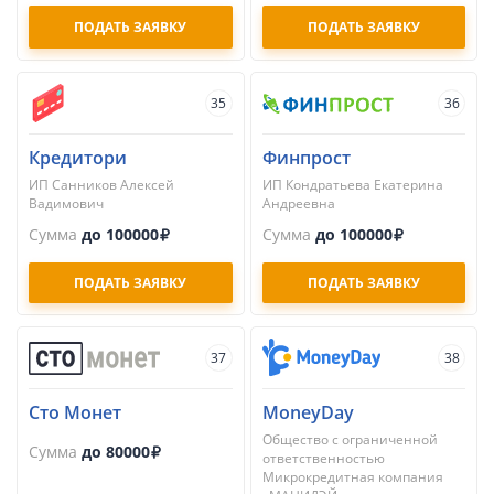
ПОДАТЬ ЗАЯВКУ
ПОДАТЬ ЗАЯВКУ
35
36
Кредитори
Финпрост
ИП Санников Алексей
ИП Кондратьева Екатерина
Вадимович
Андреевна
Сумма
до 100000
Сумма
до 100000
ПОДАТЬ ЗАЯВКУ
ПОДАТЬ ЗАЯВКУ
37
38
Сто Монет
MoneyDay
Общество с ограниченной
Сумма
до 80000
ответственностью
Микрокредитная компания