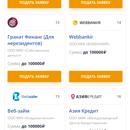
ПОДАТЬ ЗАЯВКУ
ПОДАТЬ ЗАЯВКУ
13
14
Гранат Финанс (Для
Webbankir
нерезидентов)
ООО МКК «ВЭББАНКИР»
ООО МКК «Собственные
Сумма
до 100000
деньги»
Сумма
до 100000
ПОДАТЬ ЗАЯВКУ
ПОДАТЬ ЗАЯВКУ
15
16
Веб-займ
Азия Кредит
ООО МКК «Академическая»
ООО МФК «Международный
Центр Кредитования»
Сумма
до 100000