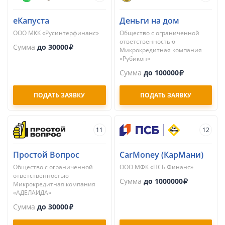
еКапуста
Деньги на дом
ООО МКК «Русинтерфинанс»
Общество с ограниченной
ответственностью
Сумма
до 30000
Микрокредитная компания
«Рубикон»
Сумма
до 100000
ПОДАТЬ ЗАЯВКУ
ПОДАТЬ ЗАЯВКУ
11
12
Простой Вопрос
CarMoney (КарМани)
Общество с ограниченной
ООО МФК «ПСБ Финанс»
ответственностью
Сумма
до 1000000
Микрокредитная компания
«АДЕЛАИДА»
Сумма
до 30000