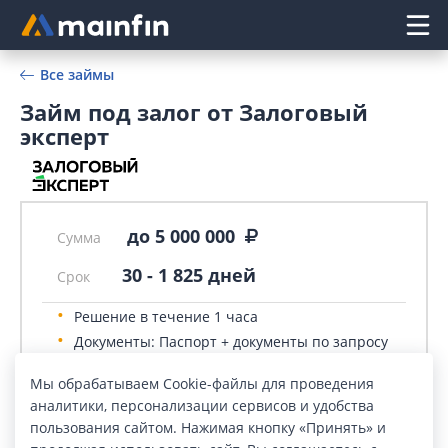
Главное меню
Все займы
Займ под залог от Залоговый
эксперт
до 5 000 000
Сумма
30
-
1 825
дней
Срок
Решение в течение 1 часа
Документы: Паспорт + документы по запросу
финансовой организации
Мы обрабатываем Cookie-файлы для проведения
Оформление: Онлайн
аналитики, персонализации сервисов и удобства
пользования сайтом. Нажимая кнопку «Принять» и