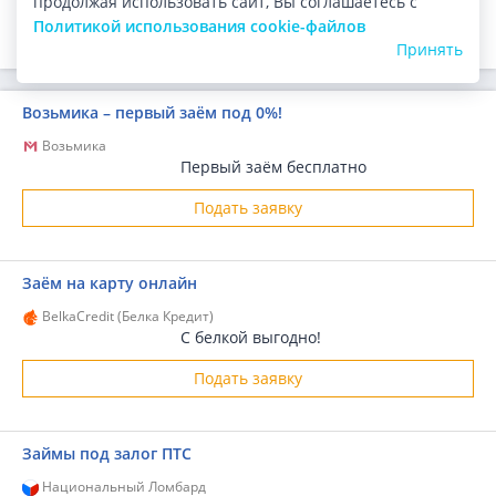
продолжая использовать сайт, Вы соглашаетесь с
ПОЛУЧИТЬ ДЕНЬГИ
Политикой использования cookie-файлов
Принять
Возьмика – первый заём под 0%!
Возьмика
Первый заём бесплатно
Подать заявку
Заём на карту онлайн
BelkaCredit (Белка Кредит)
С белкой выгодно!
Подать заявку
Займы под залог ПТС
Национальный Ломбард