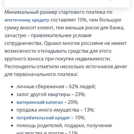
взноса по ипотеке?
Минимальный размер стартового платежа по
составляет 10%, чем большую
ипотечному кредиту
сумму вносит клиент, тем меньше риски для банка,
зачастую – привлекательнее условия
сотрудничества. Однако многие россияне не имеют
возможности откладывать средства для этого
крупного взноса при покупке недвижимости.
Респонденты отметили несколько источников денег
для первоначального платежа:
личные сбережения – 62% людей;
залог другой квартиры – 23%;
– 20%;
материнский капитал
продажа иного имущества – 13%;
– 10%;
потребительский кредит
помощь родителей, подарки, получение
наследства и другое – 11%.